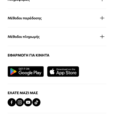
Μέθοδοι παράδοσης
Μέθοδοι πληρωμής
ΕΦΑΡΜΟΓΉ ΓΙΑ ΚΙΝΗΤΆ
ΕΛΆΤΕ ΜΑΖΊ ΜΑΣ