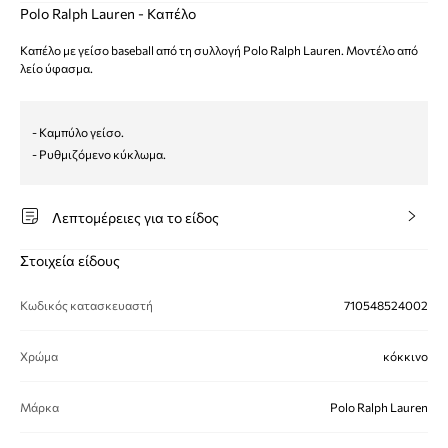
Polo Ralph Lauren - Καπέλο
Καπέλο με γείσο baseball από τη συλλογή Polo Ralph Lauren. Μοντέλο από
λείο ύφασμα.
- Καμπύλο γείσο.
- Ρυθμιζόμενο κύκλωμα.
Λεπτομέρειες για το είδος
Στοιχεία είδους
Κωδικός κατασκευαστή
710548524002
Χρώμα
κόκκινο
Μάρκα
Polo Ralph Lauren