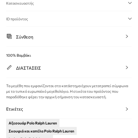
Κατασκευαστής
ID προϊόντος
Σύνθεση
100% Βαμβάκι
ΔΙΑΣΤΑΣΕΙΣ
Τα μεγέθη που εμφανίζονται στο κατάστημα έχουν μετατραπεί σύμφωνα
με το τυπικό ευρωπαϊκό μεγεθολόγιο. Η ετικέτα του προϊόντος που
παραδόθηκε φέρει την αρχική σήμανση του κατασκευαστή.
Ετικέτες
Αξεσουάρ Polo Ralph Lauren
Σκουφιά και καπέλα Polo Ralph Lauren