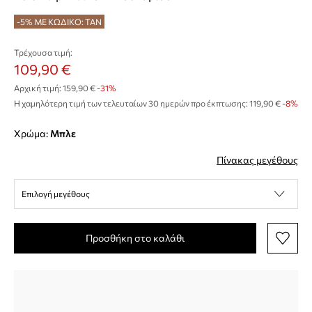
-5% ΜΕ ΚΩΔΙΚΟ: TAN
Τρέχουσα τιμή:
109,90 €
Αρχική τιμή:
159,90 €
-31%
Η χαμηλότερη τιμή των τελευταίων 30 ημερών προ έκπτωσης:
119,90 €
 -8%
Χρώμα:
μπλε
Πίνακας μεγέθους
Επιλογή μεγέθους
Προσθήκη στο καλάθι