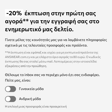
-20%
έκπτωση στην πρώτη σας
αγορά** για την εγγραφή σας στο
ενημερωτικό μας δελτίο.
Γίνετε μέλος της κοινότητάς μας για να λαμβάνετε πληροφορίες
σχετικά με τις τελευταίες προσφορές και προϊόντα.
**Η έκπτωση είναι εφάπαξ και ισχύει για μη εκπτωτικά προϊόντα της
ANSWEAR.com.cy και με ελάχιστο όριο αγοράς τα 80 ευρώ. Ο κωδικός
έκπτωσης θα σας σταλεί μέσω mail. Λεπτομέρειες στην ιστοσελίδα:
εξαιρέσεις από την προώθηση
.
Θέλουμε το inbox σας να περιέχει μόνο ό,τι σας ενδιαφέρει.
Πείτε μας, είναι:
Γυναικεία μόδα
Ανδρική μόδα
Η επιλογή μιας προσφοράς είναι προαιρετική