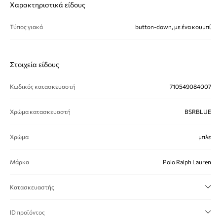
Χαρακτηριστικά είδους
Τύπος γιακά
button-down, με ένα κουμπί
Στοιχεία είδους
Κωδικός κατασκευαστή
710549084007
Χρώμα κατασκευαστή
BSRBLUE
Χρώμα
μπλε
Μάρκα
Polo Ralph Lauren
Κατασκευαστής
ID προϊόντος