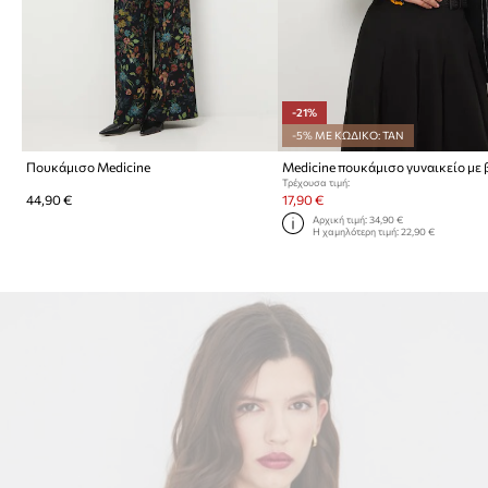
-21%
-5% ΜΕ ΚΩΔΙΚΟ: TAN
Πουκάμισο Medicine
Τρέχουσα τιμή:
44,90 €
17,90 €
Αρχική τιμή:
34,90 €
Η χαμηλότερη τιμή:
22,90 €