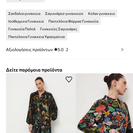
Σανδαλια γυναικεια
Σαγιονάρεσ γυναικειεσ
Κολαν γυναικειο
Ισοθερμικα Γυναικεια
Παντελόνια Φόρμασ Γυναικεία
Γυναικεία Παλτά
Γυναικείες Σαγιονάρες
Παντελονια Γυναικεια Υφασματινα
Αξιολογήσεις προϊόντων
5.0
2
Δείτε παρόμοια προϊόντα