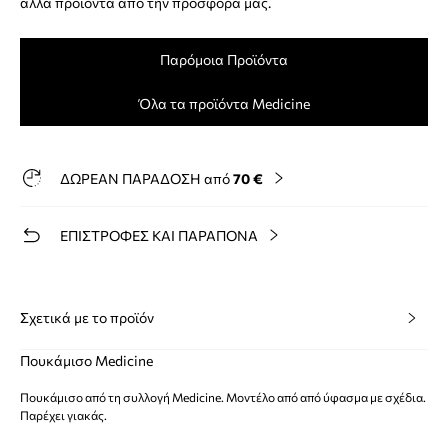
άλλα προϊόντα από την προσφορά μας.
Παρόμοια Προϊόντα
Όλα τα προϊόντα Medicine
ΔΩΡΕΑΝ ΠΑΡΑΔΟΣΗ από
70 €
ΕΠΙΣΤΡΟΦΕΣ ΚΑΙ ΠΑΡΑΠΟΝΑ
Σχετικά με το προϊόν
Πουκάμισο Medicine
Πουκάμισο από τη συλλογή Medicine. Μοντέλο από από ύφασμα με σχέδια.
Παρέχει γιακάς.