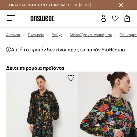
FINAL SALE % ΕΚΠΤΩΣΗ ΣΕ ΧΙΛΙΑΔΕΣ ΕΙΔΗ [ΔΕΙΤΕ]
Εξοικονομήστε με το Answear Club
Answear
Γυναικεία
Ρούχα
Μπλούζες και πουκάμισα
Πουκάμισ
Αυτό το προϊόν δεν είναι προς το παρόν διαθέσιμο
Δείτε παρόμοια προϊόντα