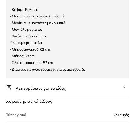
- Κόψιμο Regular.
- Μακριά μανίκια σε στιλ μπουφέ.
- Μανίκια με μανσέτες με κουμπιά.
- Μοντέλο με γιακά.
- Κλείσιμο με κουμπιά.
- Ύφασμα με μοτίβο.
- Μήκος μανικιού: 62 cm.
- Μήκος: 68 cm.
- Πλάτος μπούστου: 52 cm.
- Διαστάσεις αναφερόμενες για το μέγεθος: S.
Λεπτομέρειες για το είδος
Χαρακτηριστικά είδους
Τύπος γιακά
κλασικός