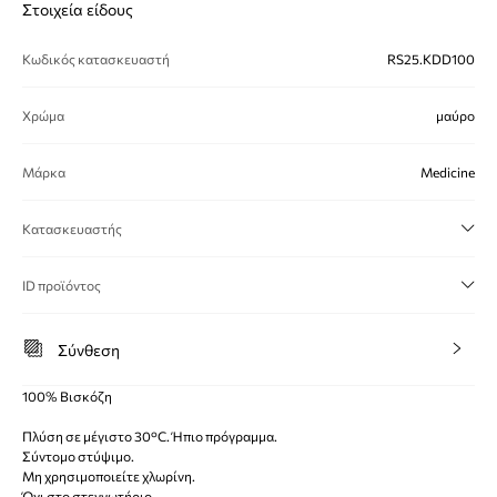
Στοιχεία είδους
Κωδικός κατασκευαστή
RS25.KDD100
Χρώμα
μαύρο
Μάρκα
Medicine
Κατασκευαστής
ID προϊόντος
Σύνθεση
100% Βισκόζη
Πλύση σε μέγιστο 30°C. Ήπιο πρόγραμμα.
Σύντομο στύψιμο.
Μη χρησιμοποιείτε χλωρίνη.
Όχι στο στεγνωτήριο.