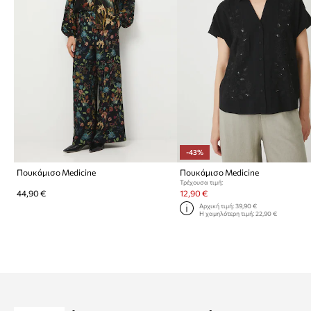
-43%
Πουκάμισο Medicine
Πουκάμισο Medicine
Τρέχουσα τιμή:
44,90 €
12,90 €
Αρχική τιμή:
39,90 €
Η χαμηλότερη τιμή:
22,90 €