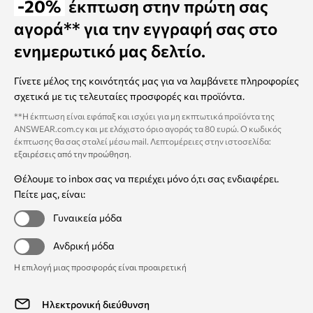
-20%
έκπτωση στην πρώτη σας
αγορά** για την εγγραφή σας στο
ενημερωτικό μας δελτίο.
Γίνετε μέλος της κοινότητάς μας για να λαμβάνετε πληροφορίες
σχετικά με τις τελευταίες προσφορές και προϊόντα.
**Η έκπτωση είναι εφάπαξ και ισχύει για μη εκπτωτικά προϊόντα της
ANSWEAR.com.cy και με ελάχιστο όριο αγοράς τα 80 ευρώ. Ο κωδικός
έκπτωσης θα σας σταλεί μέσω mail. Λεπτομέρειες στην ιστοσελίδα:
εξαιρέσεις από την προώθηση
.
Θέλουμε το inbox σας να περιέχει μόνο ό,τι σας ενδιαφέρει.
Πείτε μας, είναι:
Γυναικεία μόδα
Ανδρική μόδα
Η επιλογή μιας προσφοράς είναι προαιρετική