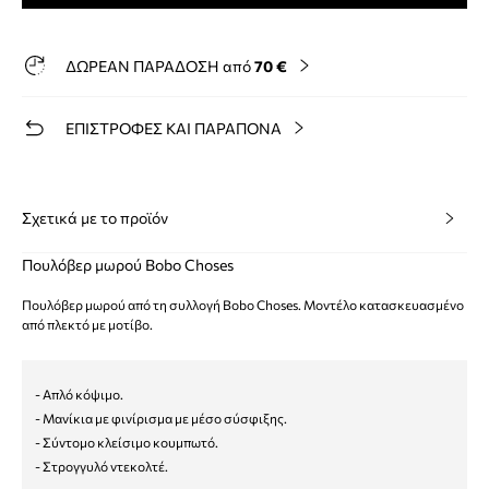
ΔΩΡΕΑΝ ΠΑΡΑΔΟΣΗ από
70 €
ΕΠΙΣΤΡΟΦΕΣ ΚΑΙ ΠΑΡΑΠΟΝΑ
Σχετικά με το προϊόν
Πουλόβερ μωρού Bobo Choses
Πουλόβερ μωρού από τη συλλογή Bobo Choses. Μοντέλο κατασκευασμένο
από πλεκτό με μοτίβο.
- Απλό κόψιμο.
- Μανίκια με φινίρισμα με μέσο σύσφιξης.
- Σύντομο κλείσιμο κουμπωτό.
- Στρογγυλό ντεκολτέ.