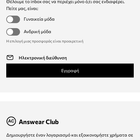
Θέλουμε το inbox σας να περιέχει μόνο ό,τι σας ενδιαφέρει.
Πείτε μας, είναι:
Γυναικεία μόδα
Ανδρική μόδα
Η επιλογή μιας προσφοράς είναι προαιρετική
Εγγραφή
Answear Club
Δημιουργήστε έναν λογαριασμό και εξοικονομήστε χρήματα σε