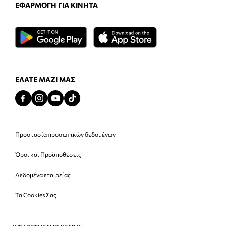
ΕΦΑΡΜΟΓΉ ΓΙΑ ΚΙΝΗΤΆ
ΕΛΆΤΕ ΜΑΖΊ ΜΑΣ
Προστασία προσωπικών δεδομένων
Όροι και Προϋποθέσεις
Δεδομένα εταιρείας
Τα Cookies Σας