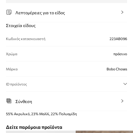
Λεπτομέρειες για το είδος
Στοιχεία είδους
Κωδικός κατασκευαστή
223AB096
Χρώμα
πράσινο
Μάρκα
Bobo Choses
ID προϊόντος
Σύνθεση
55% Ακρυλικό, 23% Μαλλί, 22% Πολυαμίδη
Δείτε παρόμοια προϊόντα