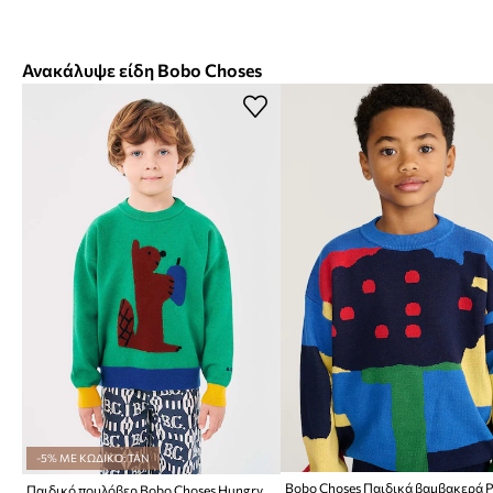
Ανακάλυψε είδη Bobo Choses
-5% ΜΕ ΚΩΔΙΚΟ: TAN
Παιδικό πουλόβερ Bobo Choses Hungry Squirrel