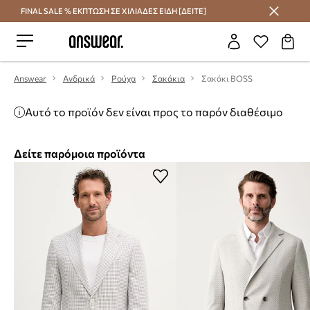
FINAL SALE % ΕΚΠΤΩΣΗ ΣΕ ΧΙΛΙΑΔΕΣ ΕΙΔΗ [ΔΕΙΤΕ]
Εξοικονομήστε με το Answear Club
Answear
Ανδρικά
Ρούχα
Σακάκια
Σακάκι BOSS
Αυτό το προϊόν δεν είναι προς το παρόν διαθέσιμο
Δείτε παρόμοια προϊόντα