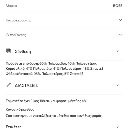
Μάρκα
BOSS
Κατασκευαστής
ID προϊόντος
Σύνθεση
Πρόσθετη επένδυση: 60% Πολυαμίδιο, 40% Πολυεστέρας
Κύριο υλικό: 41% Πολυαμίδιο, 41% Πολυεστέρας, 18% Σπαντέξ
Φόδρα Μανικιού: 95% Πολυεστέρας, 5% Σπαντέξ
ΔΙΑΣΤΑΣΕΙΣ
Το μοντέλο έχει ύψος 188 εκ. και φοράει μέγεθος 48
Κανονικό μέγεθος
Σου συστήνουμε να επιλέξεις το μέγεθος που συνήθως φοράς.
Ετικέτες