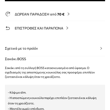
ΔΩΡΕΑΝ ΠΑΡΑΔΟΣΗ από
70 €
ΕΠΙΣΤΡΟΦΕΣ ΚΑΙ ΠΑΡΑΠΟΝΑ
Σχετικά με το προϊόν
Σακάκι BOSS
Σακάκι από τη συλλογή BOSS κατασκευασμένο από ύφασμα. Ο
σχεδιασμός της αποσπώμενης κουκούλας σας προσφέρει επιπλέον
ζεστασιά και κάλυψη όταν τη χρειάζεστε.
- Κόψιμο slim.
- Η αποσπώμενη κουκούλα παρέχει επιπλέον ζεστασιά και κάλυψη
όταν τη χρειάζεστε.
- Μοντέλο χωρίς επένδυση.