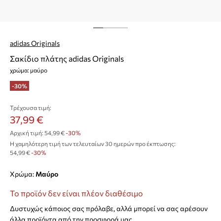
adidas Originals
Σακίδιο πλάτης adidas Originals
χρώμα: μαύρο
-30%
Τρέχουσα τιμή:
37,99 €
Αρχική τιμή:
54,99 €
-30%
Η χαμηλότερη τιμή των τελευταίων 30 ημερών προ έκπτωσης:
54,99 €
 -30%
Χρώμα:
μαύρο
Το προϊόν δεν είναι πλέον διαθέσιμο
Δυστυχώς κάποιος σας πρόλαβε, αλλά μπορεί να σας αρέσουν
άλλα προϊόντα από την προσφορά μας.