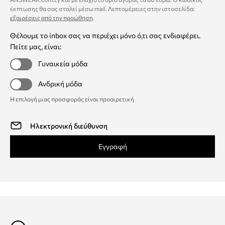
έκπτωσης θα σας σταλεί μέσω mail. Λεπτομέρειες στην ιστοσελίδα:
εξαιρέσεις από την προώθηση
.
Θέλουμε το inbox σας να περιέχει μόνο ό,τι σας ενδιαφέρει.
Πείτε μας, είναι:
Γυναικεία μόδα
Ανδρική μόδα
Η επιλογή μιας προσφοράς είναι προαιρετική
Εγγραφή