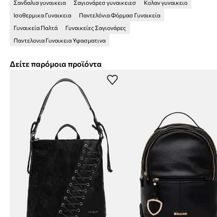
Σανδαλια γυναικεια
Σαγιονάρεσ γυναικειεσ
Κολαν γυναικειο
Ισοθερμικα Γυναικεια
Παντελόνια Φόρμασ Γυναικεία
Γυναικεία Παλτά
Γυναικείες Σαγιονάρες
Παντελονια Γυναικεια Υφασματινα
Δείτε παρόμοια προϊόντα