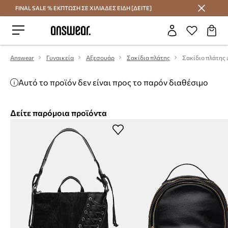
FINAL SALE % ΕΚΠΤΩΣΗ ΣΕ ΧΙΛΙΑΔΕΣ ΕΙΔΗ [ΔΕΙΤΕ]
Εξοικονομήστε με το Answear Club
Answear
Γυναικεία
Αξεσουάρ
Σακίδια πλάτης
Σακίδιο πλάτης a
Αυτό το προϊόν δεν είναι προς το παρόν διαθέσιμο
Δείτε παρόμοια προϊόντα