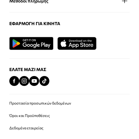
Μέθοδοι πληρωμής
ΕΦΑΡΜΟΓΉ ΓΙΑ ΚΙΝΗΤΆ
ΕΛΆΤΕ ΜΑΖΊ ΜΑΣ
Προστασία προσωπικών δεδομένων
Όροι και Προϋποθέσεις
Δεδομένα εταιρείας