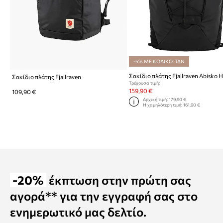
-5% ΜΕ ΚΩΔΙΚΟ: TAN
Σακίδιο πλάτης Fjallraven
Τρέχουσα τιμή:
159,90 €
109,90 €
Αρχική τιμή:
179,90 €
Η χαμηλότερη τιμή:
161,90 €
-20%
έκπτωση στην πρώτη σας
αγορά** για την εγγραφή σας στο
ενημερωτικό μας δελτίο.