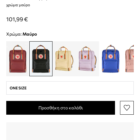
χρώμα: μαύρο
101,99 €
Χρώμα:
μαύρο
ONE SIZE
Προσθήκη στο καλάθι