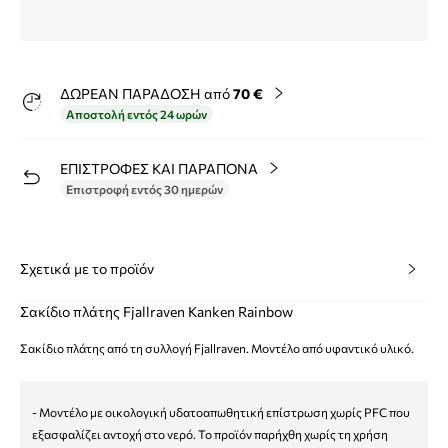
ΔΩΡΕΑΝ ΠΑΡΑΔΟΣΗ από
70 €
Αποστολή εντός 24 ωρών
ΕΠΙΣΤΡΟΦΕΣ ΚΑΙ ΠΑΡΑΠΟΝΑ
Επιστροφή εντός 30 ημερών
Σχετικά με το προϊόν
Σακίδιο πλάτης Fjallraven Kanken Rainbow
Σακίδιο πλάτης από τη συλλογή Fjallraven. Μοντέλο από υφαντικό υλικό.
- Μοντέλο με οικολογική υδατοαπωθητική επίστρωση χωρίς PFC που
εξασφαλίζει αντοχή στο νερό. Το προϊόν παρήχθη χωρίς τη χρήση