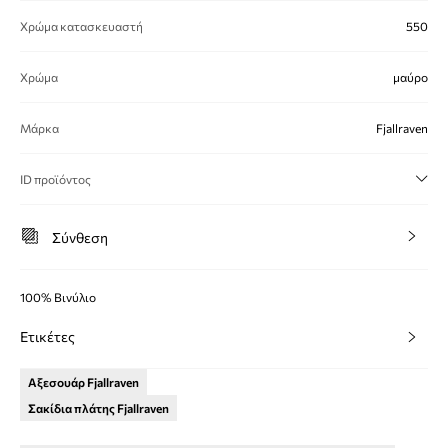
Χρώμα κατασκευαστή
550
Χρώμα
μαύρο
Μάρκα
Fjallraven
ID προϊόντος
Σύνθεση
100% Βινύλιο
Ετικέτες
Αξεσουάρ Fjallraven
Σακίδια πλάτης Fjallraven