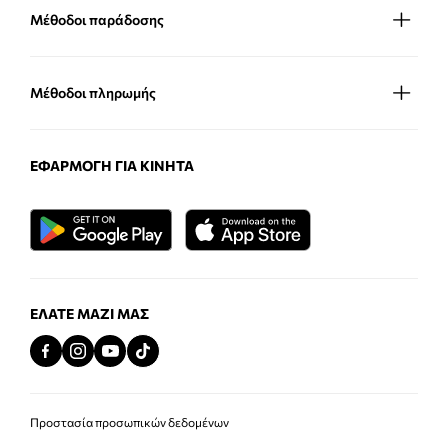
Μέθοδοι παράδοσης
Μέθοδοι πληρωμής
ΕΦΑΡΜΟΓΉ ΓΙΑ ΚΙΝΗΤΆ
ΕΛΆΤΕ ΜΑΖΊ ΜΑΣ
Προστασία προσωπικών δεδομένων