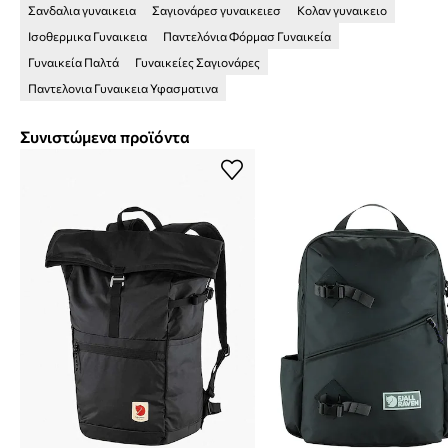
Σανδαλια γυναικεια
Σαγιονάρεσ γυναικειεσ
Κολαν γυναικειο
Ισοθερμικα Γυναικεια
Παντελόνια Φόρμασ Γυναικεία
Γυναικεία Παλτά
Γυναικείες Σαγιονάρες
Παντελονια Γυναικεια Υφασματινα
Συνιστώμενα προϊόντα