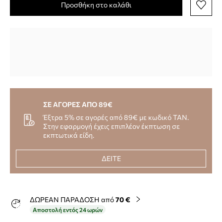
Προσθήκη στο καλάθι
ΣΕ ΑΓΟΡΕΣ ΑΠΟ 89€
Έξτρα 5% σε αγορές από 89€ με κωδικό TAN.
Στην εφαρμογή έχεις επιπλέον έκπτωση σε
εκπτωτικά είδη.
ΔΕΙΤΕ
ΔΩΡΕΑΝ ΠΑΡΑΔΟΣΗ από
70 €
Αποστολή εντός 24 ωρών