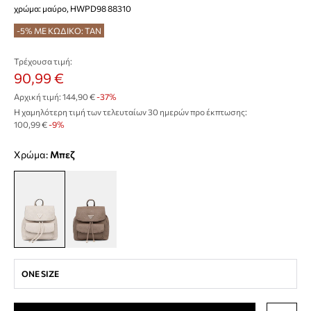
χρώμα: μαύρο, HWPD98 88310
-5% ΜΕ ΚΩΔΙΚΟ: TAN
Τρέχουσα τιμή:
90,99 €
Αρχική τιμή:
144,90 €
-37%
Η χαμηλότερη τιμή των τελευταίων 30 ημερών προ έκπτωσης:
100,99 €
 -9%
Χρώμα:
μπεζ
ONE SIZE