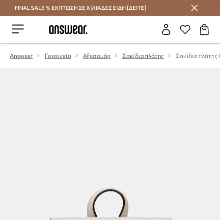
FINAL SALE % ΕΚΠΤΩΣΗ ΣΕ ΧΙΛΙΑΔΕΣ ΕΙΔΗ [ΔΕΙΤΕ]
Εξοικονομήστε με το Answear Club
Answear
Γυναικεία
Αξεσουάρ
Σακίδια πλάτης
Σακίδιο πλάτης 