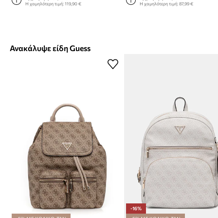
Η χαμηλότερη τιμή:
119,90 €
Η χαμηλότερη τιμή:
87,99 €
Ανακάλυψε είδη Guess
-16%