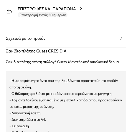
ΕΠΙΣΤΡΟΦΕΣ ΚΑΙ ΠΑΡΑΠΟΝΑ
Επιστροφή εντός 30 ημερών
Σχετικά με το προϊόν
Σακίδιο πλάτης Guess CRESIDIA
Σακίδιο πλάτης από τη συλλογή Guess. Μοντέλο από οικολογικό δέρμα.
- Η υφασμάτινη τσάντα που περιλαμβάνεται προστατεύει το προϊόν
από τη σκόνη.
- Ο θάλαμος τραβιέται με κορδόνια και στερεώνεται με μαγνήτη.
- Το μοντέλο είναι εξοπλισμένο με μεταλλικά πόδια που προστατεύουν
το κάτω μέρος της τσάντας.
- Μπροστινή τσέπη.
- Δεν ταιριάζει στο Α4.
- Χειρολαβή.