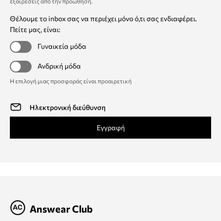
εξαιρέσεις από την προώθηση
.
Θέλουμε το inbox σας να περιέχει μόνο ό,τι σας ενδιαφέρει.
Πείτε μας, είναι:
Γυναικεία μόδα
Ανδρική μόδα
Η επιλογή μιας προσφοράς είναι προαιρετική
Εγγραφή
Answear Club