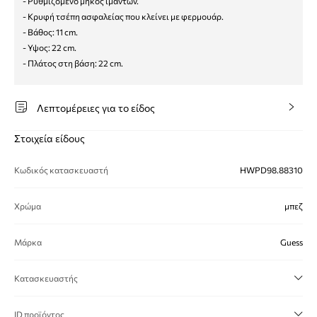
- Ρυθμιζόμενο μήκος ιμάντων.
- Κρυφή τσέπη ασφαλείας που κλείνει με φερμουάρ.
- Βάθος: 11 cm.
- Υψος: 22 cm.
- Πλάτος στη βάση: 22 cm.
Λεπτομέρειες για το είδος
Στοιχεία είδους
Κωδικός κατασκευαστή
HWPD98.88310
Χρώμα
μπεζ
Μάρκα
Guess
Κατασκευαστής
ID προϊόντος