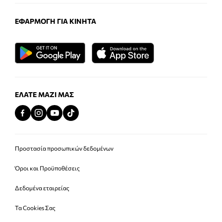
ΕΦΑΡΜΟΓΉ ΓΙΑ ΚΙΝΗΤΆ
ΕΛΆΤΕ ΜΑΖΊ ΜΑΣ
Προστασία προσωπικών δεδομένων
Όροι και Προϋποθέσεις
Δεδομένα εταιρείας
Τα Cookies Σας