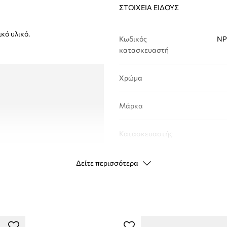
ΣΤΟΙΧΕΊΑ ΕΊΔΟΥΣ
κό υλικό.
Κωδικός
NP
κατασκευαστή
Χρώμα
Μάρκα
Κατασκευαστής
ID προϊόντος
Δείτε περισσότερα