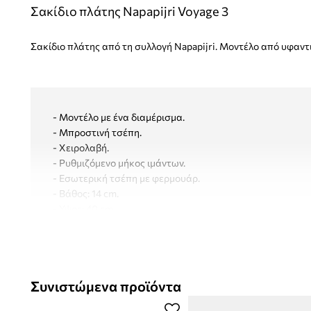
Σακίδιο πλάτης Napapijri Voyage 3
Σακίδιο πλάτης από τη συλλογή Napapijri. Μοντέλο από υφαντι
- Μοντέλο με ένα διαμέρισμα.
- Μπροστινή τσέπη.
- Χειρολαβή.
- Ρυθμιζόμενο μήκος ιμάντων.
- Εσωτερική τσέπη με φερμουάρ.
- Βάθος: 14 cm.
- Υψος: 40 cm.
- Πλάτος στη βάση: 33 cm.
Συνιστώμενα προϊόντα