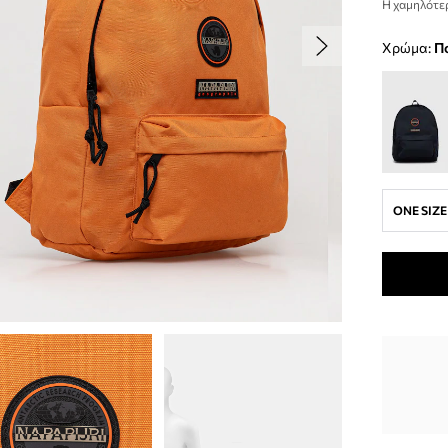
Η χαμηλότερ
Χρώμα:
ONE SIZE