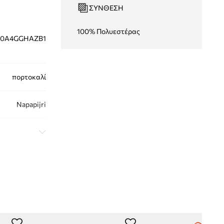
ΣΎΝΘΕΣΗ
100% Πολυεστέρας
0A4GGHAZB1
πορτοκαλί
Napapijri