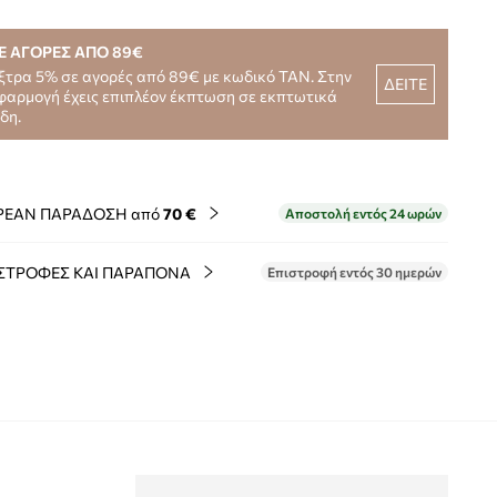
Ε ΑΓΟΡΕΣ ΑΠΟ 89€
ξτρα 5% σε αγορές από 89€ με κωδικό TAN. Στην
ΔΕΙΤΕ
φαρμογή έχεις επιπλέον έκπτωση σε εκπτωτικά
ίδη.
ΡΕΑΝ ΠΑΡΑΔΟΣΗ από
70 €
Αποστολή εντός 24 ωρών
ΣΤΡΟΦΕΣ ΚΑΙ ΠΑΡΑΠΟΝΑ
Επιστροφή εντός 30 ημερών