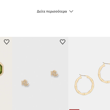
Δείτε περισσότερα
Κωδικός
κατασκευαστή
Χρώμα κατασκευαστή
Χρώμα
Μάρκα
Laure
Κατασκευαστής
ID προϊόντος