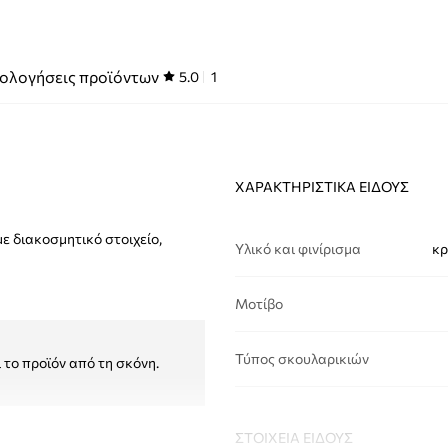
ολογήσεις προϊόντων
5.0
1
ΧΑΡΑΚΤΗΡΙΣΤΙΚΆ ΕΊΔΟΥΣ
με διακοσμητικό στοιχείο,
Υλικό και φινίρισμα
κρ
Μοτίβο
Τύπος σκουλαρικιών
το προϊόν από τη σκόνη.
ΣΤΟΙΧΕΊΑ ΕΊΔΟΥΣ