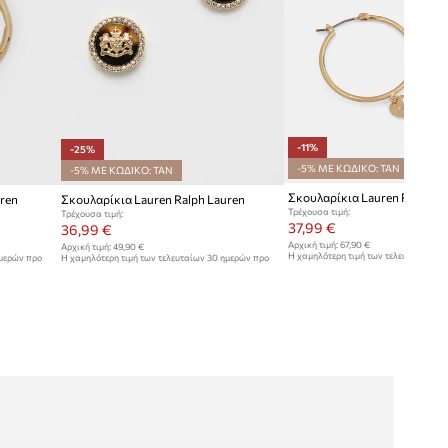
-11%
-25%
-5% ΜΕ ΚΩΔΙΚΟ: TAN
-5% ΜΕ ΚΩΔΙΚΟ: TAN
Σκουλαρίκια Lauren Ralph L
ren
Σκουλαρίκια Lauren Ralph Lauren
Τρέχουσα τιμή:
Τρέχουσα τιμή:
37,99 €
36,99 €
Αρχική τιμή:
67,90 €
Αρχική τιμή:
49,90 €
Η χαμηλότερη τιμή των τελευταίων 30
ημερών προ
Η χαμηλότερη τιμή των τελευταίων 30 ημερών προ
έκπτωσης:
42,99 €
έκπτωσης:
49,90 €