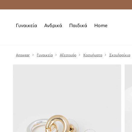
Premium Fashion Benefits
Δωρεάν μεταφορι
Γυναικεία
Ανδρικά
Παιδικά
Home
Answear
Γυναικεία
Αξεσουάρ
Κοσμήματα
Σκουλαρίκια