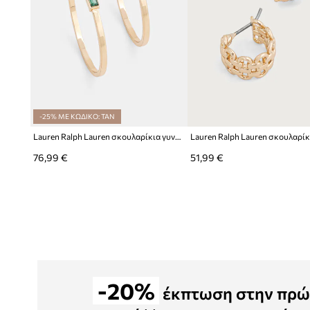
-25% ΜΕ ΚΩΔΙΚΟ: TAN
Lauren Ralph Lauren σκουλαρίκια γυναικεία ζιργκόν EMMYLOU
76,99 €
51,99 €
-20%
έκπτωση στην πρώ