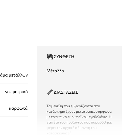
ΣΎΝΘΕΣΗ
Μέταλλο
άμα μετάλλων
γεωμετρικό
ΔΙΑΣΤΑΣΕΙΣ
Τα μεγέθη που εμφανίζονται στο
καρφωτά
κατάστημα έχουν μετατραπεί σύμφωνα
με το τυπικό ευρωπαϊκό μεγεθολόγιο. Η
ετικέτα του προϊόντος που παραδόθηκε
φέρει την αρχική σήμανση του
κατασκευαστή.