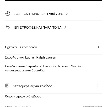
ΔΩΡΕΑΝ ΠΑΡΑΔΟΣΗ από
70 €
ΕΠΙΣΤΡΟΦΕΣ ΚΑΙ ΠΑΡΑΠΟΝΑ
Σχετικά με το προϊόν
Σκουλαρίκια Lauren Ralph Lauren
Σκουλαρίκια από τη συλλογή Lauren Ralph Lauren. Μοντέλο
κατασκευασμένο από μέταλλο.
Λεπτομέρειες για το είδος
Χαρακτηριστικά είδους
Υλικό και φινίρισμα
επιχρυσωμένο