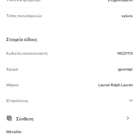
Τύπος σκουλαρικιών
κρίκοι
Στοιχεία είδους
Κωδικός κατασκευαστή
14G01113
Χρώμα
χρυσαφί
Μάρκα
Lauren Ralph Lauren
ID προϊόντος
Σύνθεση
Μέταλλο