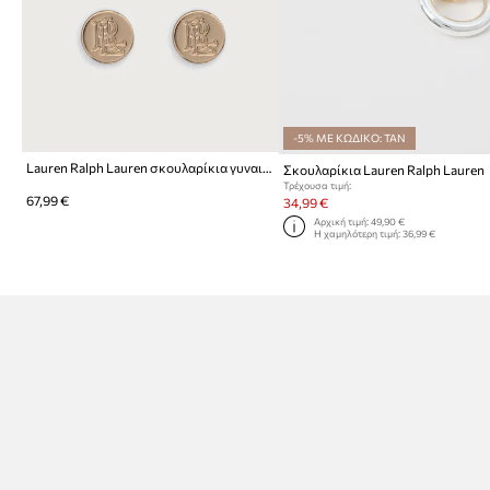
-5% ΜΕ ΚΩΔΙΚΟ: TAN
Lauren Ralph Lauren σκουλαρίκια γυναικεία μεταλλικά 2-pack
Σκουλαρίκια Lauren Ralph Lauren
Τρέχουσα τιμή:
67,99 €
34,99 €
Αρχική τιμή:
49,90 €
Η χαμηλότερη τιμή:
36,99 €