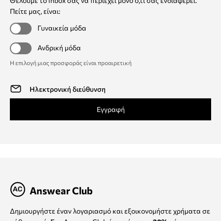
Θέλουμε το inbox σας να περιέχει μόνο ό,τι σας ενδιαφέρει.
Πείτε μας, είναι:
Γυναικεία μόδα
Ανδρική μόδα
Η επιλογή μιας προσφοράς είναι προαιρετική
Εγγραφή
Answear Club
Δημιουργήστε έναν λογαριασμό και εξοικονομήστε χρήματα σε