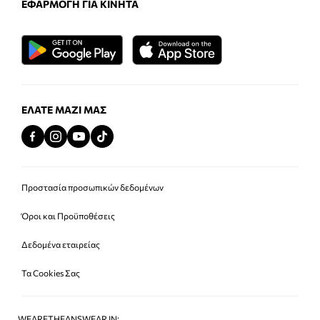
ΕΦΑΡΜΟΓΉ ΓΙΑ ΚΙΝΗΤΆ
ΕΛΆΤΕ ΜΑΖΊ ΜΑΣ
Προστασία προσωπικών δεδομένων
Όροι και Προϋποθέσεις
Δεδομένα εταιρείας
Τα Cookies Σας
WEARETHEANSWEAR IN: