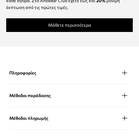
κάθε αγορά. Στο Answear Club έχετε έως και
20%
μόνιμη
έκπτωση από τις πρώτες τιμές.
Μάθετε περισσότερα
Πληροφορίες
Μέθοδοι παράδοσης
Μέθοδοι πληρωμής