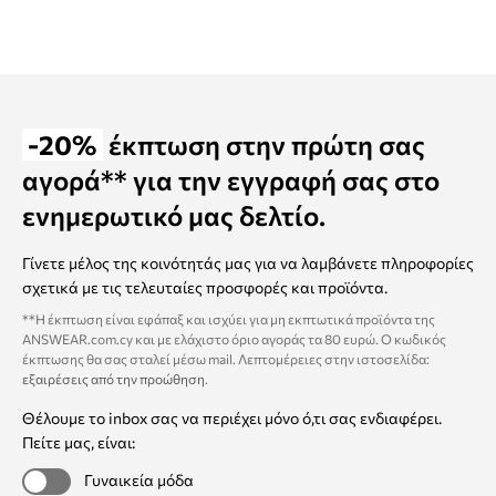
-20%
έκπτωση στην πρώτη σας
αγορά** για την εγγραφή σας στο
ενημερωτικό μας δελτίο.
Γίνετε μέλος της κοινότητάς μας για να λαμβάνετε πληροφορίες
σχετικά με τις τελευταίες προσφορές και προϊόντα.
**Η έκπτωση είναι εφάπαξ και ισχύει για μη εκπτωτικά προϊόντα της
ANSWEAR.com.cy και με ελάχιστο όριο αγοράς τα 80 ευρώ. Ο κωδικός
έκπτωσης θα σας σταλεί μέσω mail. Λεπτομέρειες στην ιστοσελίδα:
εξαιρέσεις από την προώθηση
.
Θέλουμε το inbox σας να περιέχει μόνο ό,τι σας ενδιαφέρει.
Πείτε μας, είναι:
Γυναικεία μόδα