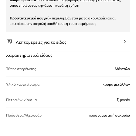
υποστηρίζοντας την άνεση κατά τη χρήση
Προστατευτικό πουγκί
– περιλαμβάνεται με τα σκουλαρίκια και
επιτρέπει την ασφαλή αποθήκευση του κοσμήματος
Λεπτομέρειες για το είδος
Χαρακτηριστικά είδους
Τύπος στερέωσης
Μάνταλο
Υλικό και φινίρισμα
κράμα μετάλλων
Πέτρα / Φινίρισμα
ζιργκόν
Πρόσθετα/Αξεσουάρ
προστατευτική σακούλα