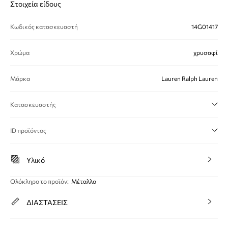
Στοιχεία είδους
Κωδικός κατασκευαστή
14G01417
Χρώμα
χρυσαφί
Μάρκα
Lauren Ralph Lauren
Κατασκευαστής
ID προϊόντος
Υλικό
Ολόκληρο το προϊόν
:
Μέταλλο
ΔΙΑΣΤΑΣΕΙΣ