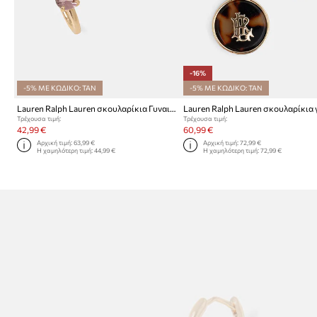
-16%
-5% ΜΕ ΚΩΔΙΚΟ: TAN
-5% ΜΕ ΚΩΔΙΚΟ: TAN
Lauren Ralph Lauren σκουλαρίκια Γυναικεία μεταλλικά
Τρέχουσα τιμή:
Τρέχουσα τιμή:
42,99 €
60,99 €
Αρχική τιμή:
63,99 €
Αρχική τιμή:
72,99 €
Η χαμηλότερη τιμή:
44,99 €
Η χαμηλότερη τιμή:
72,99 €