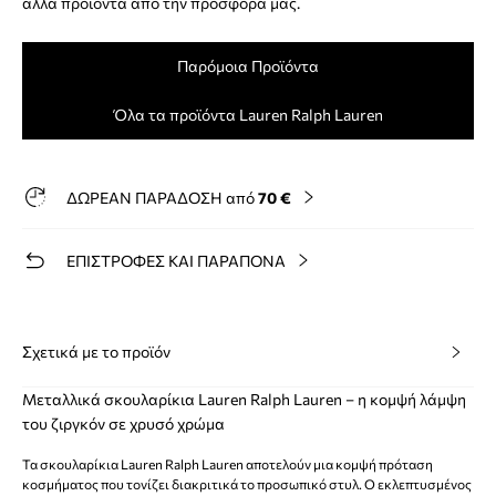
άλλα προϊόντα από την προσφορά μας.
Παρόμοια Προϊόντα
Όλα τα προϊόντα Lauren Ralph Lauren
ΔΩΡΕΑΝ ΠΑΡΑΔΟΣΗ από
70 €
ΕΠΙΣΤΡΟΦΕΣ ΚΑΙ ΠΑΡΑΠΟΝΑ
Σχετικά με το προϊόν
Μεταλλικά σκουλαρίκια Lauren Ralph Lauren – η κομψή λάμψη
του ζιργκόν σε χρυσό χρώμα
Τα σκουλαρίκια Lauren Ralph Lauren αποτελούν μια κομψή πρόταση
κοσμήματος που τονίζει διακριτικά το προσωπικό στυλ. Ο εκλεπτυσμένος