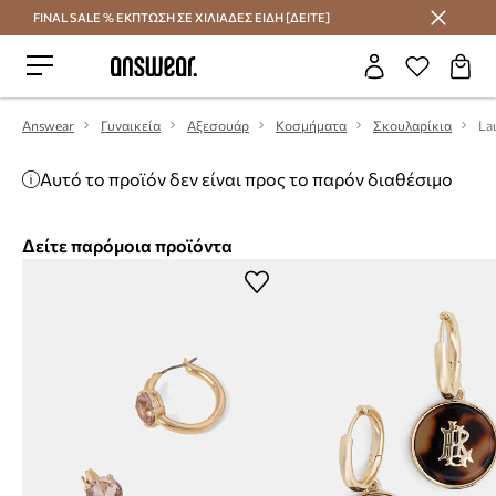
FINAL SALE % ΕΚΠΤΩΣΗ ΣΕ ΧΙΛΙΑΔΕΣ ΕΙΔΗ [ΔΕΙΤΕ]
Εξοικονομήστε με το Answear Club
Answear
Γυναικεία
Αξεσουάρ
Κοσμήματα
Σκουλαρίκια
Αυτό το προϊόν δεν είναι προς το παρόν διαθέσιμο
Δείτε παρόμοια προϊόντα