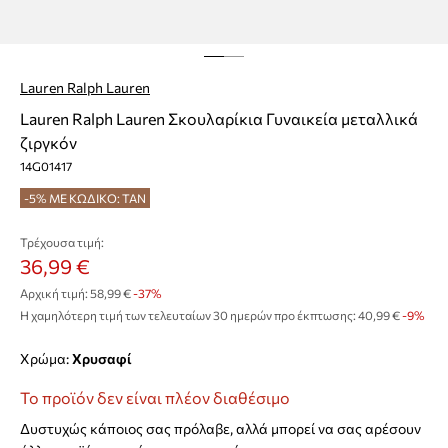
Lauren Ralph Lauren
Lauren Ralph Lauren Σκουλαρίκια Γυναικεία μεταλλικά
ζιργκόν
14G01417
-5% ΜΕ ΚΩΔΙΚΟ: TAN
Τρέχουσα τιμή:
36,99 €
Αρχική τιμή:
58,99 €
-37%
Η χαμηλότερη τιμή των τελευταίων 30 ημερών προ έκπτωσης:
40,99 €
 -9%
Χρώμα:
χρυσαφί
Το προϊόν δεν είναι πλέον διαθέσιμο
Δυστυχώς κάποιος σας πρόλαβε, αλλά μπορεί να σας αρέσουν