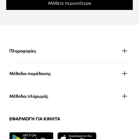
Μάθετε περισσότερα
Πληροφορίες
Μέθοδοι παράδοσης
Μέθοδοι πληρωμής
ΕΦΑΡΜΟΓΉ ΓΙΑ ΚΙΝΗΤΆ