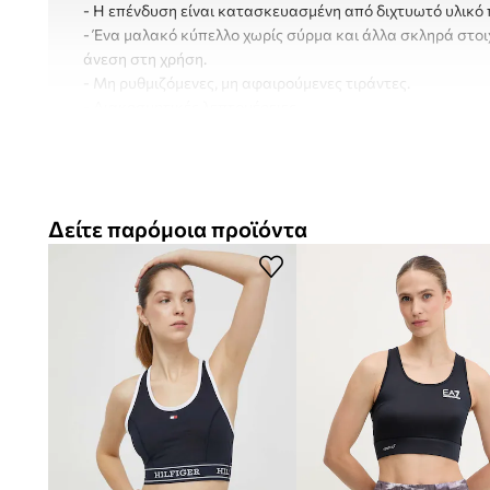
- Η επένδυση είναι κατασκευασμένη από διχτυωτό υλικό 
- Ένα μαλακό κύπελλο χωρίς σύρμα και άλλα σκληρά στοι
άνεση στη χρήση.
- Μη ρυθμιζόμενες, μη αφαιρούμενες τιράντες.
- Διακοσμητικές λεπτομέρειες.
Δείτε παρόμοια προϊόντα