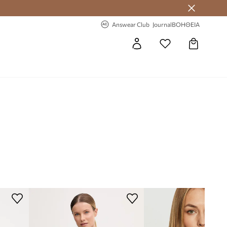
 Answear Club
-20% στην πρώτη παραγγελία
Answear Club
Journal
ΒΟΗΘΕΙΑ