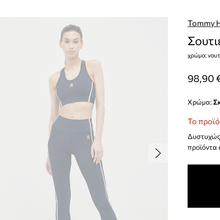
Tommy Hi
Σουτι
χρώμα: ναυτ
98,90 
Χρώμα:
Το προϊό
Δυστυχώς 
προϊόντα 