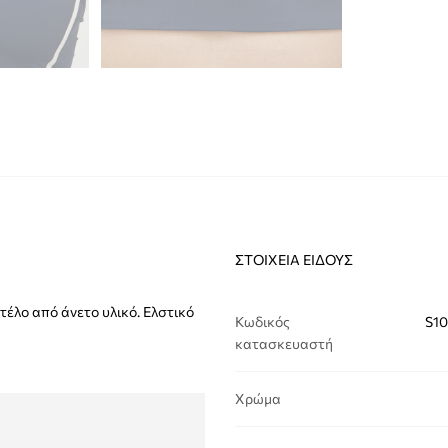
ΣΤΟΙΧΕΊΑ ΕΊΔΟΥΣ
τέλο από άνετο υλικό. Ελστικό
Κωδικός
S10
κατασκευαστή
Χρώμα