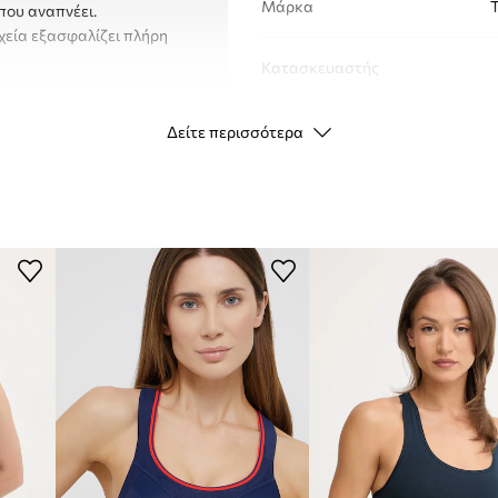
Μάρκα
T
που αναπνέει.
χεία εξασφαλίζει πλήρη
Κατασκευαστής
ID προϊόντος
Δείτε περισσότερα