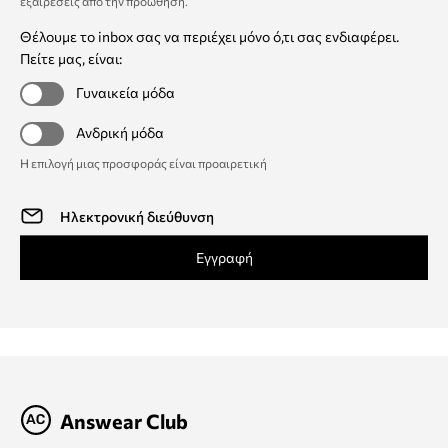
εξαιρέσεις από την προώθηση
.
Θέλουμε το inbox σας να περιέχει μόνο ό,τι σας ενδιαφέρει.
Πείτε μας, είναι:
Γυναικεία μόδα
Ανδρική μόδα
Η επιλογή μιας προσφοράς είναι προαιρετική
Εγγραφή
Answear Club