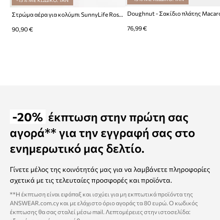
Doughnut - Σακίδιο πλάτης Maca
Στρώμα αέρα για κολύμπι SunnyLife Rosie Watermelon
76,99 €
90,90 €
-20%
έκπτωση στην πρώτη σας
αγορά** για την εγγραφή σας στο
ενημερωτικό μας δελτίο.
Γίνετε μέλος της κοινότητάς μας για να λαμβάνετε πληροφορίες
σχετικά με τις τελευταίες προσφορές και προϊόντα.
**Η έκπτωση είναι εφάπαξ και ισχύει για μη εκπτωτικά προϊόντα της
ANSWEAR.com.cy και με ελάχιστο όριο αγοράς τα 80 ευρώ. Ο κωδικός
έκπτωσης θα σας σταλεί μέσω mail. Λεπτομέρειες στην ιστοσελίδα: