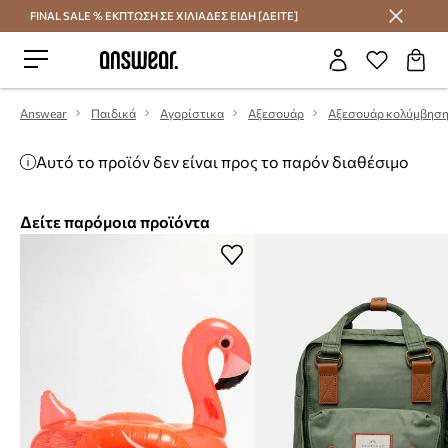
FINAL SALE % ΕΚΠΤΩΣΗ ΣΕ ΧΙΛΙΑΔΕΣ ΕΙΔΗ [ΔΕΙΤΕ]
Εξοικονομήστε με το Answear Club
Answear
Παιδικά
Αγορίστικα
Αξεσουάρ
Αξεσουάρ κολύμβησ
Αυτό το προϊόν δεν είναι προς το παρόν διαθέσιμο
Δείτε παρόμοια προϊόντα