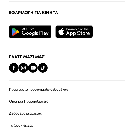
ΕΦΑΡΜΟΓΉ ΓΙΑ ΚΙΝΗΤΆ
ΕΛΆΤΕ ΜΑΖΊ ΜΑΣ
Προστασία προσωπικών δεδομένων
Όροι και Προϋποθέσεις
Δεδομένα εταιρείας
Τα Cookies Σας