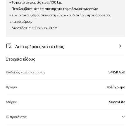
- Το μέγιστο φορτίο είναι 100 kg.
- Περιλαμβάνει κιτ επισκευής για το μπάλωμα των οπών.
- Συνιστάται ξεφούσκωμα τη νύχτα και διατήρηση σε δροσερό,
σκιερό μέρος.
- Διαστάσεις: 150 x 53 x 30 cm.
Λεπτομέρειες για το είδος
Στοιχεία είδους
Κωδικός κατασκευαστή
S41SKASK
Χρώμα
πολύχρωμο
Μάρκα
SunnyLife
ID προϊόντος