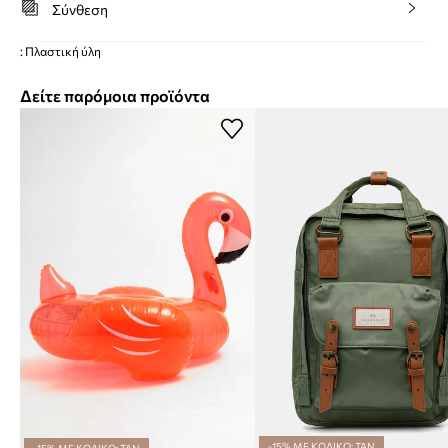
Σύνθεση
: Πλαστική ύλη
Δείτε παρόμοια προϊόντα
-15% ΜΕ ΚΩΔΙΚΟ: TAN
-15% ΜΕ ΚΩΔΙΚΟ: TAN