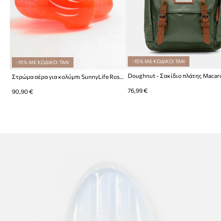
-15% ΜΕ ΚΩΔΙΚΟ: TAN
-15% ΜΕ ΚΩΔΙΚΟ: TAN
Doughnut - Σακίδιο πλάτης Maca
Στρώμα αέρα για κολύμπι SunnyLife Rosie Watermelon
76,99 €
90,90 €