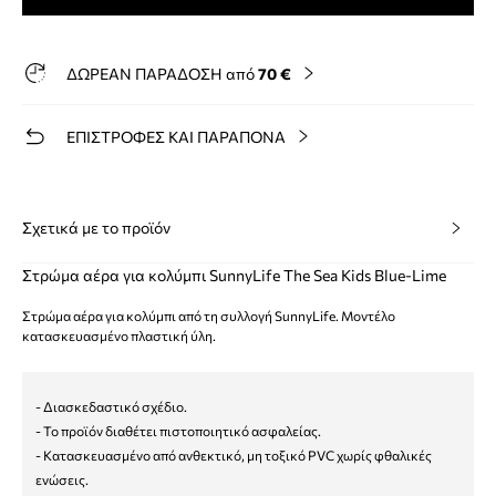
ΔΩΡΕΑΝ ΠΑΡΑΔΟΣΗ από
70 €
ΕΠΙΣΤΡΟΦΕΣ ΚΑΙ ΠΑΡΑΠΟΝΑ
Σχετικά με το προϊόν
Στρώμα αέρα για κολύμπι SunnyLife The Sea Kids Blue-Lime
Στρώμα αέρα για κολύμπι από τη συλλογή SunnyLife. Μοντέλο
κατασκευασμένο πλαστική ύλη.
- Διασκεδαστικό σχέδιο.
- Το προϊόν διαθέτει πιστοποιητικό ασφαλείας.
- Κατασκευασμένο από ανθεκτικό, μη τοξικό PVC χωρίς φθαλικές
ενώσεις.