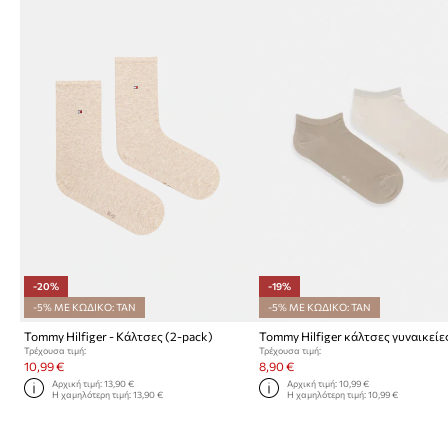
-20%
-19%
-5% ΜΕ ΚΩΔΙΚΟ: TAN
-5% ΜΕ ΚΩΔΙΚΟ: TAN
Tommy Hilfiger - Κάλτσες (2-pack)
Τρέχουσα τιμή:
Τρέχουσα τιμή:
10,99 €
8,90 €
Αρχική τιμή:
13,90 €
Αρχική τιμή:
10,99 €
Η χαμηλότερη τιμή:
13,90 €
Η χαμηλότερη τιμή:
10,99 €