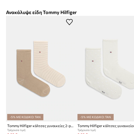
Ανακάλυψε είδη Tommy Hilfiger
-5% ΜΕ ΚΩΔΙΚΟ: TAN
-5% ΜΕ ΚΩΔΙΚΟ: TAN
Tommy Hilfiger κάλτσες γυναικείες 2-pack
Τρέχουσα τιμή:
Τρέχουσα τιμή: