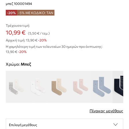
μπεζ 100001494
-20%
-5% ΜΕ ΚΩΔΙΚΟ: TAN
Τρέχουσα τιμή:
10,99 €
(5,50 € / τεμ.)
Αρχική τιμή:
13,90 €
-20%
Η χαμηλότερη τιμή των τελευταίων 30 ημερών προ έκπτωσης:
13,90 €
 -20%
Χρώμα:
μπεζ
Πίνακας μεγέθους
Επιλογή μεγέθους