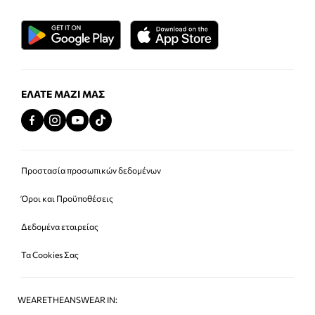
ΕΛΆΤΕ ΜΑΖΊ ΜΑΣ
Προστασία προσωπικών δεδομένων
Όροι και Προϋποθέσεις
Δεδομένα εταιρείας
Τα Cookies Σας
WEARETHEANSWEAR IN: