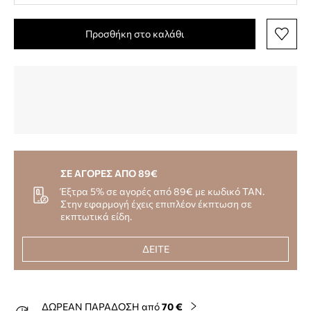
Προσθήκη στο καλάθι
ΣΕ ΑΓΟΡΕΣ ΑΠΟ 89€
Έξτρα 5% σε αγορές από 89€ με κωδικό TAN.
Στην εφαρμογή έχεις επιπλέον έκπτωση σε
εκπτωτικά είδη.
ΔΕΙΤΕ
ΔΩΡΕΑΝ ΠΑΡΑΔΟΣΗ από
70 €