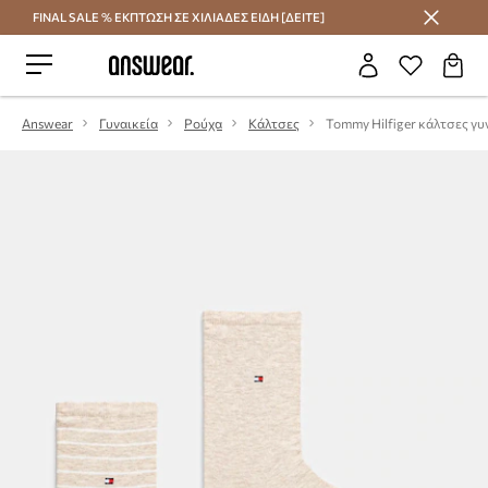
FINAL SALE % ΕΚΠΤΩΣΗ ΣΕ ΧΙΛΙΑΔΕΣ ΕΙΔΗ [ΔΕΙΤΕ]
Εξοικονομήστε με το Answear Club
Answear
Γυναικεία
Ρούχα
Κάλτσες