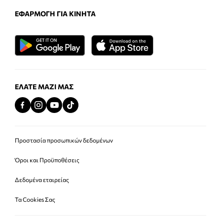
ΕΦΑΡΜΟΓΉ ΓΙΑ ΚΙΝΗΤΆ
ΕΛΆΤΕ ΜΑΖΊ ΜΑΣ
Προστασία προσωπικών δεδομένων
Όροι και Προϋποθέσεις
Δεδομένα εταιρείας
Τα Cookies Σας