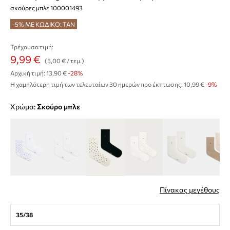
σκούρες μπλε 100001493
-5% ΜΕ ΚΩΔΙΚΟ: TAN
Τρέχουσα τιμή:
9,99 €
(5,00 € / τεμ.)
Αρχική τιμή:
13,90 €
-28%
Η χαμηλότερη τιμή των τελευταίων 30 ημερών προ έκπτωσης:
10,99 €
 -9%
Χρώμα:
σκούρο μπλε
Πίνακας μεγέθους
35/38