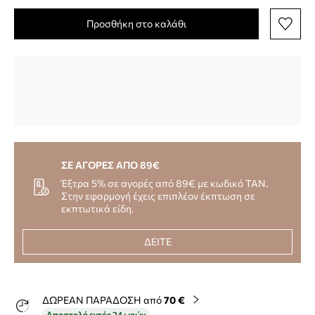
Προσθήκη στο καλάθι
ΣΕ ΑΓΟΡΕΣ ΑΠΟ 89€
Έξτρα 5% σε αγορές από 89€ με κωδικό TAN.
Στην εφαρμογή έχεις επιπλέον έκπτωση σε
εκπτωτικά είδη.
ΔΕΙΤΕ
ΔΩΡΕΑΝ ΠΑΡΑΔΟΣΗ από
70 €
Αποστολή εντός 24 ωρών