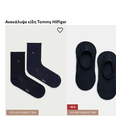
Ανακάλυψε είδη Tommy Hilfiger
-10%
-15% ΜΕ ΚΩΔΙΚΟ: TAN
-5% ΜΕ ΚΩΔΙΚΟ: TAN