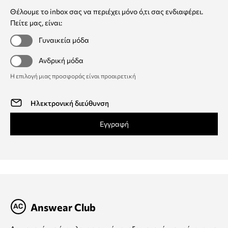
Θέλουμε το inbox σας να περιέχει μόνο ό,τι σας ενδιαφέρει.
Πείτε μας, είναι:
Γυναικεία μόδα
Ανδρική μόδα
Η επιλογή μιας προσφοράς είναι προαιρετική
Εγγραφή
Answear Club