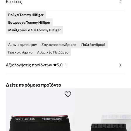
Ετικέτες
Ρούχα Tommy Hilfiger
Εσώρουχα Tommy Hilfiger
Μπόξερ και σλιπ Tommy Hilfiger
Αμανικα μπουφαν
Σαγιοναρεσ ανδρικεσ
Παλτά ανδρικά
Γιλεκο ανδρικο
Ανδρικέσ Πιτζάμεσ
Αξιολογήσεις προϊόντων
5.0
1
Δείτε παρόμοια προϊόντα