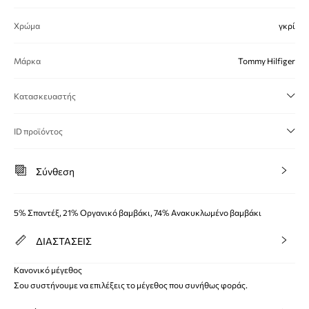
Χρώμα
γκρί
Μάρκα
Tommy Hilfiger
Κατασκευαστής
ID προϊόντος
Σύνθεση
5% Σπαντέξ, 21% Οργανικό βαμβάκι, 74% Ανακυκλωμένο βαμβάκι
ΔΙΑΣΤΑΣΕΙΣ
Κανονικό μέγεθος
Σου συστήνουμε να επιλέξεις το μέγεθος που συνήθως φοράς.