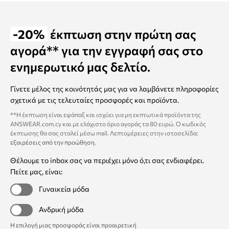
-20%
έκπτωση στην πρώτη σας
αγορά** για την εγγραφή σας στο
ενημερωτικό μας δελτίο.
Γίνετε μέλος της κοινότητάς μας για να λαμβάνετε πληροφορίες
σχετικά με τις τελευταίες προσφορές και προϊόντα.
**Η έκπτωση είναι εφάπαξ και ισχύει για μη εκπτωτικά προϊόντα της
ANSWEAR.com.cy και με ελάχιστο όριο αγοράς τα 80 ευρώ. Ο κωδικός
έκπτωσης θα σας σταλεί μέσω mail. Λεπτομέρειες στην ιστοσελίδα:
εξαιρέσεις από την προώθηση
.
Θέλουμε το inbox σας να περιέχει μόνο ό,τι σας ενδιαφέρει.
Πείτε μας, είναι:
Γυναικεία μόδα
Ανδρική μόδα
Η επιλογή μιας προσφοράς είναι προαιρετική