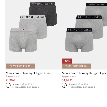
-12%
-5% ΜΕ ΚΩΔΙΚΟ: TAN
-5% ΜΕ ΚΩΔΙΚΟ: TAN
Μποξεράκια Tommy Hilfiger 3-pack
Μποξεράκια Tommy Hilfiger 3-pac
Τρέχουσα τιμή:
Τρέχουσα τιμή:
21,99 €
34,99 €
Αρχική τιμή:
44,90 €
Αρχική τιμή:
44,90 €
Η χαμηλότερη τιμή:
22,99 €
Η χαμηλότερη τιμή:
39,90 €