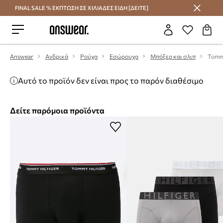
FINAL SALE % ΕΚΠΤΩΣΗ ΣΕ ΧΙΛΙΑΔΕΣ ΕΙΔΗ [ΔΕΙΤΕ]
Εξοικονομήστε με το Answear Club
Answear
Ανδρικά
Ρούχα
Εσώρουχα
Μπόξερ και σλιπ
Αυτό το προϊόν δεν είναι προς το παρόν διαθέσιμο
Δείτε παρόμοια προϊόντα