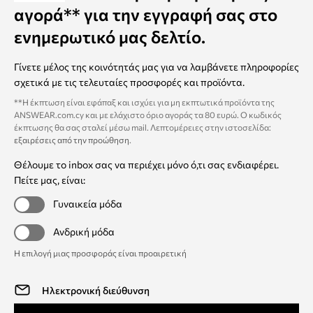
αγορά** για την εγγραφή σας στο
ενημερωτικό μας δελτίο.
Γίνετε μέλος της κοινότητάς μας για να λαμβάνετε πληροφορίες
σχετικά με τις τελευταίες προσφορές και προϊόντα.
**Η έκπτωση είναι εφάπαξ και ισχύει για μη εκπτωτικά προϊόντα της
ANSWEAR.com.cy και με ελάχιστο όριο αγοράς τα 80 ευρώ. Ο κωδικός
έκπτωσης θα σας σταλεί μέσω mail. Λεπτομέρειες στην ιστοσελίδα:
εξαιρέσεις από την προώθηση
.
Θέλουμε το inbox σας να περιέχει μόνο ό,τι σας ενδιαφέρει.
Πείτε μας, είναι:
Γυναικεία μόδα
Ανδρική μόδα
Η επιλογή μιας προσφοράς είναι προαιρετική