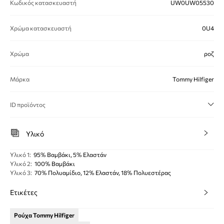
Κωδικός κατασκευαστή
UW0UW05530
Χρώμα κατασκευαστή
0U4
Χρώμα
ροζ
Μάρκα
Tommy Hilfiger
ID προϊόντος
Υλικό
Υλικό 1
:
95% Βαμβάκι, 5% Ελαστάν
Υλικό 2
:
100% Βαμβάκι
Υλικό 3
:
70% Πολυαμίδιο, 12% Ελαστάν, 18% Πολυεστέρας
Ετικέτες
Ρούχα Tommy Hilfiger