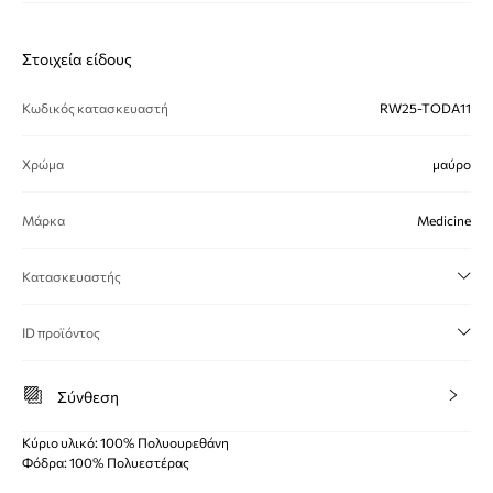
Στοιχεία είδους
Κωδικός κατασκευαστή
RW25-TODA11
Χρώμα
μαύρο
Μάρκα
Medicine
Κατασκευαστής
ID προϊόντος
Σύνθεση
Κύριο υλικό: 100% Πολυουρεθάνη
Φόδρα: 100% Πολυεστέρας