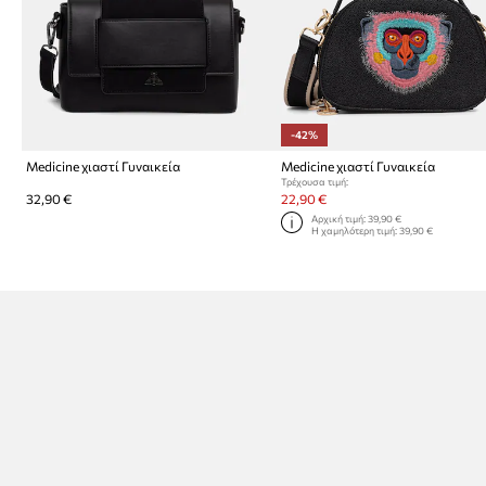
-42%
Medicine χιαστί Γυναικεία
Medicine χιαστί Γυναικεία
Τρέχουσα τιμή:
32,90 €
22,90 €
Αρχική τιμή:
39,90 €
Η χαμηλότερη τιμή:
39,90 €