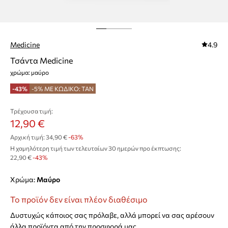
Medicine
4.9
Τσάντα Medicine
χρώμα: μαύρο
-43%
-5% ΜΕ ΚΩΔΙΚΟ: TAN
Τρέχουσα τιμή:
12,90 €
Αρχική τιμή:
34,90 €
-63%
Η χαμηλότερη τιμή των τελευταίων 30 ημερών προ έκπτωσης:
22,90 €
 -43%
Χρώμα:
μαύρο
Το προϊόν δεν είναι πλέον διαθέσιμο
Δυστυχώς κάποιος σας πρόλαβε, αλλά μπορεί να σας αρέσουν
άλλα προϊόντα από την προσφορά μας.