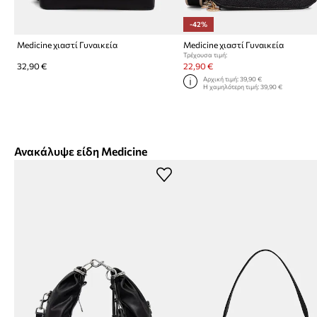
-42%
Medicine χιαστί Γυναικεία
Medicine χιαστί Γυναικεία
Τρέχουσα τιμή:
32,90 €
22,90 €
Αρχική τιμή:
39,90 €
Η χαμηλότερη τιμή:
39,90 €
Ανακάλυψε είδη Medicine