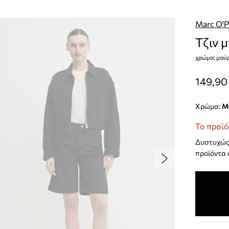
Marc O'P
Τζιν 
χρώμα: μαύ
149,90
Χρώμα:
Το προϊό
Δυστυχώς 
προϊόντα 