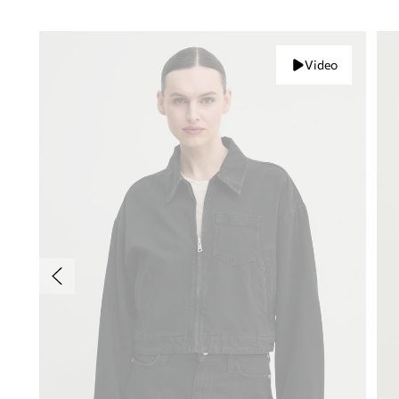
Video