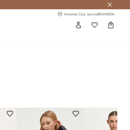
 Answear Club
-20% στην πρώτη παραγγελία
Answear Club
Journal
ΒΟΗΘΕΙΑ