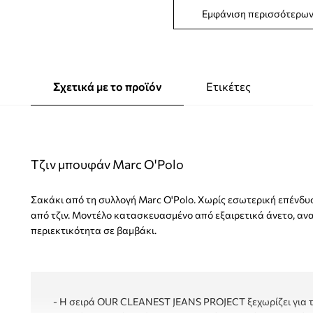
Εμφάνιση περισσότερω
Σχετικά με το προϊόν
Ετικέτες
Τζιν μπουφάν Marc O'Polo
Σακάκι από τη συλλογή Marc O'Polo. Χωρίς εσωτερική επένδ
από τζιν. Μοντέλο κατασκευασμένο από εξαιρετικά άνετο, αν
περιεκτικότητα σε βαμβάκι.
- Η σειρά OUR CLEANEST JEANS PROJECT ξεχωρίζει για τι