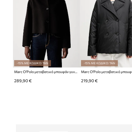
-15% ΜΕ ΚΩΔΙΚΟ: TAN
-15% ΜΕ ΚΩΔΙΚΟ: TAN
Marc O'Polo μεταβατικό μπουφάν γυναικείο με μαλλί
289,90 €
219,90 €