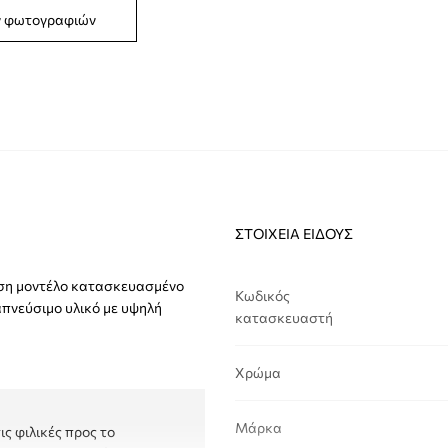
ν φωτογραφιών
ΣΤΟΙΧΕΊΑ ΕΊΔΟΥΣ
υση μοντέλο κατασκευασμένο
Κωδικός
απνεύσιμο υλικό με υψηλή
κατασκευαστή
Χρώμα
Μάρκα
ς φιλικές προς το