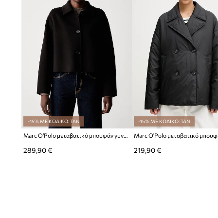
-15% ΜΕ ΚΩΔΙΚΟ: TAN
-15% ΜΕ ΚΩΔΙΚΟ: TAN
Marc O'Polo μεταβατικό μπουφάν γυναικείο με μαλλί
289,90 €
219,90 €