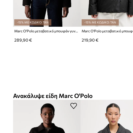
-15% ΜΕ ΚΩΔΙΚΟ: TAN
-15% ΜΕ ΚΩΔΙΚΟ: TAN
Marc O'Polo μεταβατικό μπουφάν γυναικείο με μαλλί
289,90 €
219,90 €
Ανακάλυψε είδη Marc O'Polo