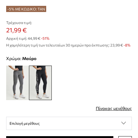
-5% ΜΕ ΚΩΔΙΚΟ: TAN
Τρέχουσα τιμή:
21,99 €
Αρχική τιμή:
44,99 €
-51%
Η χαμηλότερη τιμή των τελευταίων 30 ημερών προ έκπτωσης:
23,99 €
 -8%
Χρώμα:
μαύρο
Πίνακας μεγέθους
Επιλογή μεγέθους