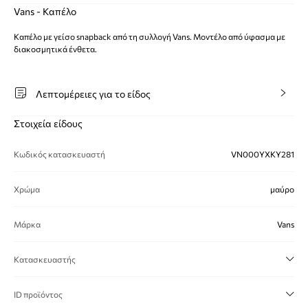
Vans - Καπέλο
Καπέλο με γείσο snapback από τη συλλογή Vans. Μοντέλο από ύφασμα με
διακοσμητικά ένθετα.
Λεπτομέρειες για το είδος
Στοιχεία είδους
Κωδικός κατασκευαστή
VN000YXKY281
Χρώμα
μαύρο
Μάρκα
Vans
Κατασκευαστής
ID προϊόντος