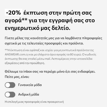
-20%
έκπτωση στην πρώτη σας
αγορά** για την εγγραφή σας στο
ενημερωτικό μας δελτίο.
Γίνετε μέλος της κοινότητάς μας για να λαμβάνετε πληροφορίες
σχετικά με τις τελευταίες προσφορές και προϊόντα.
**Η έκπτωση είναι εφάπαξ και ισχύει για μη εκπτωτικά προϊόντα της
ANSWEAR.com.cy και με ελάχιστο όριο αγοράς τα 80 ευρώ. Ο κωδικός
έκπτωσης θα σας σταλεί μέσω mail. Λεπτομέρειες στην ιστοσελίδα:
εξαιρέσεις από την προώθηση
.
Θέλουμε το inbox σας να περιέχει μόνο ό,τι σας ενδιαφέρει.
Πείτε μας, είναι:
Γυναικεία μόδα
Ανδρική μόδα
Η επιλογή μιας προσφοράς είναι προαιρετική