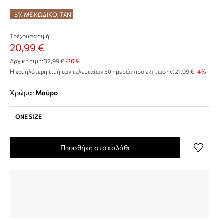
-5% ΜΕ ΚΩΔΙΚΟ: TAN
Τρέχουσα τιμή:
20,99 €
Αρχική τιμή:
32,99 €
-36%
Η χαμηλότερη τιμή των τελευταίων 30 ημερών προ έκπτωσης:
21,99 €
 -4%
Χρώμα:
μαύρο
ONE SIZE
Προσθήκη στο καλάθι