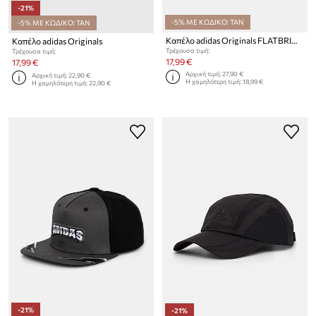
-21%
-5% ΜΕ ΚΩΔΙΚΟ: TAN
-5% ΜΕ ΚΩΔΙΚΟ: TAN
Καπέλο adidas Originals FLATBRIM CAP
Καπέλο adidas Originals
Τρέχουσα τιμή:
Τρέχουσα τιμή:
17,99 €
17,99 €
Αρχική τιμή:
27,90 €
Αρχική τιμή:
22,90 €
Η χαμηλότερη τιμή:
18,99 €
Η χαμηλότερη τιμή:
22,90 €
-21%
-21%