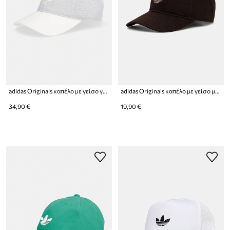
adidas Originals καπέλο με γείσο γυναικείο από πρόσμιξη μαλλιού
adidas Originals καπέλο με γείσο με βαμβάκι Adicolor
34,90 €
19,90 €