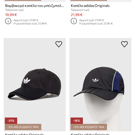
Βαμβακερό καπέλο του μπέιζμπολ adidas Originals
Καπέλο adidas Originals
Τρέχουσα τιμή:
Τρέχουσα τιμή:
19,99 €
21,99 €
Αρχική τιμή:
27,90 €
Αρχική τιμή:
27,90 €
Η χαμηλότερη τιμή:
21,99 €
Η χαμηλότερη τιμή:
27,90 €
-31%
-16%
-5% ΜΕ ΚΩΔΙΚΟ: TAN
-5% ΜΕ ΚΩΔΙΚΟ: TAN
Καπέλο adidas Originals
Καπέλο adidas Originals