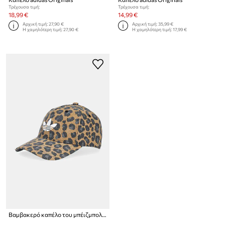
Τρέχουσα τιμή:
Τρέχουσα τιμή:
18,99 €
14,99 €
Αρχική τιμή:
27,90 €
Αρχική τιμή:
35,99 €
Η χαμηλότερη τιμή:
27,90 €
Η χαμηλότερη τιμή:
17,99 €
Βαμβακερό καπέλο του μπέιζμπολ adidas Originals