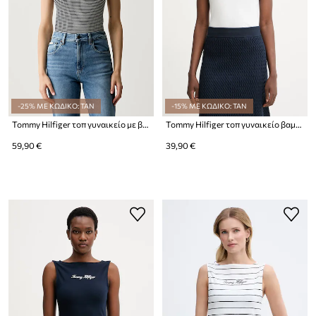
-25% ΜΕ ΚΩΔΙΚΟ: TAN
-15% ΜΕ ΚΩΔΙΚΟ: TAN
Tommy Hilfiger τοπ γυναικείο με βισκόζη
Tommy Hilfiger τοπ γυναικείο βαμβακερό με ελαστάν
59,90 €
39,90 €