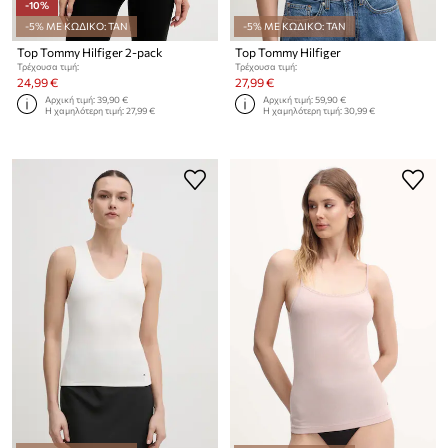
-10%
-5% ΜΕ ΚΩΔΙΚΟ: TAN
-5% ΜΕ ΚΩΔΙΚΟ: TAN
Top Tommy Hilfiger 2-pack
Top Tommy Hilfiger
Τρέχουσα τιμή:
Τρέχουσα τιμή:
24,99 €
27,99 €
Αρχική τιμή:
39,90 €
Αρχική τιμή:
59,90 €
Η χαμηλότερη τιμή:
27,99 €
Η χαμηλότερη τιμή:
30,99 €