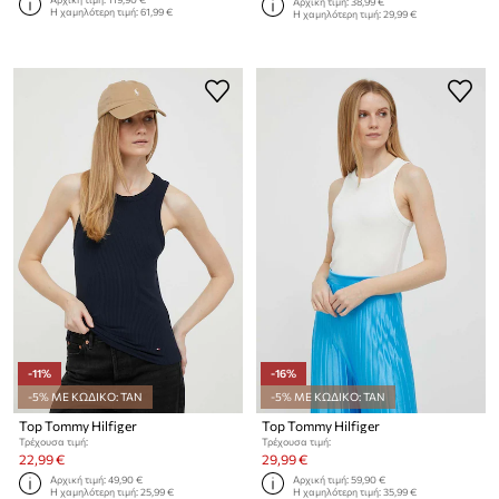
Αρχική τιμή:
38,99 €
Η χαμηλότερη τιμή:
61,99 €
Η χαμηλότερη τιμή:
29,99 €
-11%
-16%
-5% ΜΕ ΚΩΔΙΚΟ: TAN
-5% ΜΕ ΚΩΔΙΚΟ: TAN
Top Tommy Hilfiger
Top Tommy Hilfiger
Τρέχουσα τιμή:
Τρέχουσα τιμή:
22,99 €
29,99 €
Αρχική τιμή:
49,90 €
Αρχική τιμή:
59,90 €
Η χαμηλότερη τιμή:
25,99 €
Η χαμηλότερη τιμή:
35,99 €