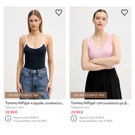
-5% ΜΕ ΚΩΔΙΚΟ: TAN
-5% ΜΕ ΚΩΔΙΚΟ: TAN
Tommy Hilfiger κορμάκι γυναικείο με βαμβάκι
Tommy Hilfiger τοπ γυναικείο με βαμβάκι
Τρέχουσα τιμή:
Τρέχουσα τιμή:
38,99 €
28,99 €
Αρχική τιμή:
59,90 €
Αρχική τιμή:
44,90 €
Η χαμηλότερη τιμή:
41,99 €
Η χαμηλότερη τιμή:
31,99 €