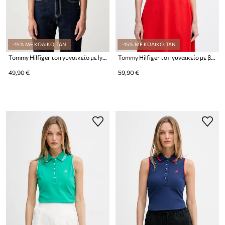
-15% ΜΕ ΚΩΔΙΚΟ: TAN
-15% ΜΕ ΚΩΔΙΚΟ: TAN
Tommy Hilfiger τοπ γυναικείο με lyocell
Tommy Hilfiger τοπ γυναικείο με βισκόζη
49,90 €
59,90 €