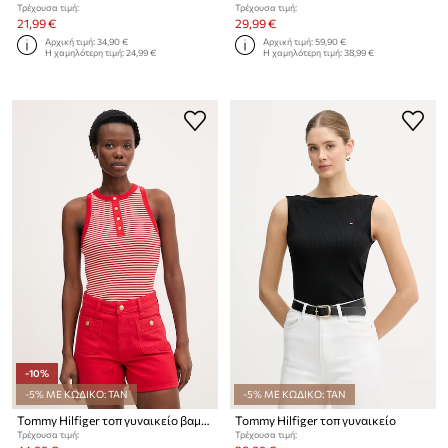
Τρέχουσα τιμή:
Τρέχουσα τιμή:
21,99 €
29,99 €
Αρχική τιμή:
34,90 €
Αρχική τιμή:
59,90 €
Η χαμηλότερη τιμή:
24,99 €
Η χαμηλότερη τιμή:
38,99 €
-10%
-5% ΜΕ ΚΩΔΙΚΟ: TAN
-5% ΜΕ ΚΩΔΙΚΟ: TAN
Tommy Hilfiger τοπ γυναικείο βαμβακερό
Tommy Hilfiger τοπ γυναικείο
Τρέχουσα τιμή:
Τρέχουσα τιμή: