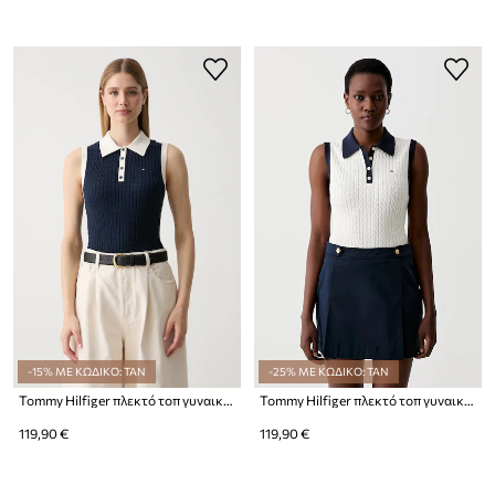
-15% ΜΕ ΚΩΔΙΚΟ: TAN
-25% ΜΕ ΚΩΔΙΚΟ: TAN
Tommy Hilfiger πλεκτό τοπ γυναικείο βαμβακερό
Tommy Hilfiger πλεκτό τοπ γυναικείο βαμβακερό
119,90 €
119,90 €