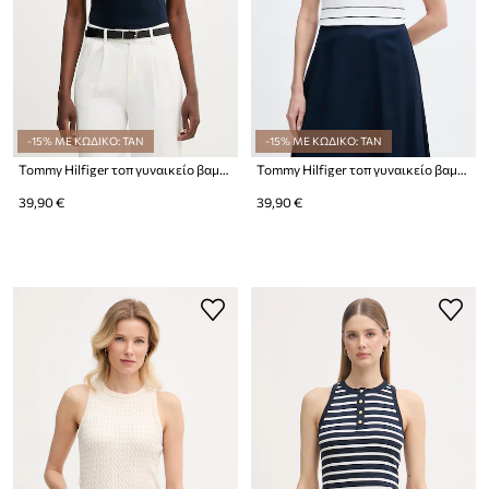
-15% ΜΕ ΚΩΔΙΚΟ: TAN
-15% ΜΕ ΚΩΔΙΚΟ: TAN
Tommy Hilfiger τοπ γυναικείο βαμβακερό με ελαστάν
Tommy Hilfiger τοπ γυναικείο βαμβάκι με ελαστάν
39,90 €
39,90 €