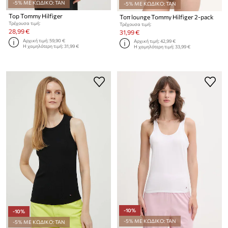
-5% ΜΕ ΚΩΔΙΚΟ: TAN
-5% ΜΕ ΚΩΔΙΚΟ: TAN
Top Tommy Hilfiger
Τοπ lounge Tommy Hilfiger 2-pack
Τρέχουσα τιμή:
Τρέχουσα τιμή:
28,99 €
31,99 €
Αρχική τιμή:
59,90 €
Αρχική τιμή:
42,99 €
Η χαμηλότερη τιμή:
31,99 €
Η χαμηλότερη τιμή:
33,99 €
-10%
-10%
-5% ΜΕ ΚΩΔΙΚΟ: TAN
-5% ΜΕ ΚΩΔΙΚΟ: TAN