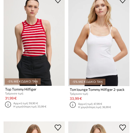
-5% ΜΕ ΚΩΔΙΚΟ: TAN
-5% ΜΕ ΚΩΔΙΚΟ: TAN
Top Tommy Hilfiger
Τοπ lounge Tommy Hilfiger 2-pack
Τρέχουσα τιμή:
Τρέχουσα τιμή:
31,99 €
33,99 €
Αρχική τιμή:
59,90 €
Αρχική τιμή:
47,99 €
Η χαμηλότερη τιμή:
33,99 €
Η χαμηλότερη τιμή:
36,99 €