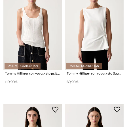
-25% ΜΕ ΚΩΔΙΚΟ: TAN
-15% ΜΕ ΚΩΔΙΚΟ: TAN
Tommy Hilfiger τοπ γυναικείο με βαμβάκι
Tommy Hilfiger τοπ γυναικείο βαμβακερό
119,90 €
69,90 €