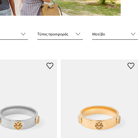
Τύπος προσφοράς
Μοτίβο