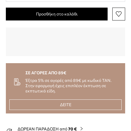
Προσθήκη στο καλάθι
ΣΕ ΑΓΟΡΕΣ ΑΠΟ 89€
Έξτρα 5% σε αγορές από 89€ με κωδικό TAN.
Στην εφαρμογή έχεις επιπλέον έκπτωση σε
εκπτωτικά είδη.
ΔΕΙΤΕ
ΔΩΡΕΑΝ ΠΑΡΑΔΟΣΗ από
70 €