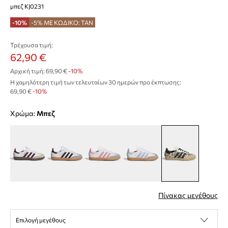
μπεζ KJ0231
-10%
-5% ΜΕ ΚΩΔΙΚΟ: TAN
Τρέχουσα τιμή:
62,90 €
Αρχική τιμή:
69,90 €
-10%
Η χαμηλότερη τιμή των τελευταίων 30 ημερών προ έκπτωσης:
69,90 €
 -10%
Χρώμα:
μπεζ
Πίνακας μεγέθους
Επιλογή μεγέθους