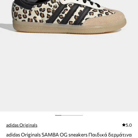
adidas Originals
5.0
adidas Originals SAMBA OG sneakers Παιδικά δερμάτινα