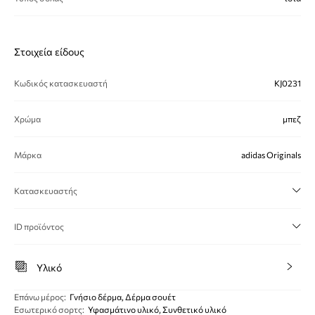
Στοιχεία είδους
Κωδικός κατασκευαστή
KJ0231
Χρώμα
μπεζ
Μάρκα
adidas Originals
Κατασκευαστής
ID προϊόντος
Υλικό
Eπάνω μέρος
:
Γνήσιο δέρμα, Δέρμα σουέτ
Εσωτερικό σορτς
:
Υφασμάτινο υλικό, Συνθετικό υλικό