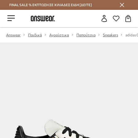
FINAL SALE % ΕΚΠΤΩΣΗ ΣΕ ΧΙΛΙΑΔΕΣ ΕΙΔΗ [ΔΕΙΤΕ]
Εξοικονομήστε με το Answear Club
Answear
Παιδικά
Αγορίστικα
Παπούτσια
Sneakers