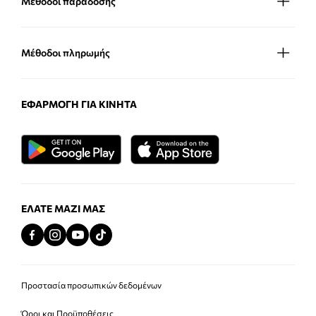
Μέθοδοι παράδοσης
Μέθοδοι πληρωμής
ΕΦΑΡΜΟΓΉ ΓΙΑ ΚΙΝΗΤΆ
ΕΛΆΤΕ ΜΑΖΊ ΜΑΣ
Προστασία προσωπικών δεδομένων
Όροι και Προϋποθέσεις