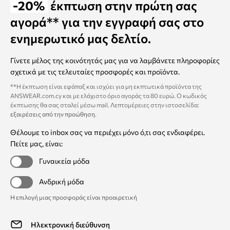
-20%
έκπτωση στην πρώτη σας
αγορά** για την εγγραφή σας στο
ενημερωτικό μας δελτίο.
Γίνετε μέλος της κοινότητάς μας για να λαμβάνετε πληροφορίες
σχετικά με τις τελευταίες προσφορές και προϊόντα.
**Η έκπτωση είναι εφάπαξ και ισχύει για μη εκπτωτικά προϊόντα της
ANSWEAR.com.cy και με ελάχιστο όριο αγοράς τα 80 ευρώ. Ο κωδικός
έκπτωσης θα σας σταλεί μέσω mail. Λεπτομέρειες στην ιστοσελίδα:
εξαιρέσεις από την προώθηση
.
Θέλουμε το inbox σας να περιέχει μόνο ό,τι σας ενδιαφέρει.
Πείτε μας, είναι:
Γυναικεία μόδα
Ανδρική μόδα
Η επιλογή μιας προσφοράς είναι προαιρετική