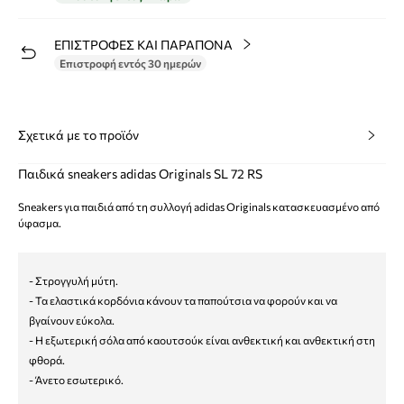
ΕΠΙΣΤΡΟΦΕΣ ΚΑΙ ΠΑΡΑΠΟΝΑ
Επιστροφή εντός 30 ημερών
Σχετικά με το προϊόν
Παιδικά sneakers adidas Originals SL 72 RS
Sneakers για παιδιά από τη συλλογή adidas Originals κατασκευασμένο από
ύφασμα.
- Στρογγυλή μύτη.
- Τα ελαστικά κορδόνια κάνουν τα παπούτσια να φορούν και να
βγαίνουν εύκολα.
- Η εξωτερική σόλα από καουτσούκ είναι ανθεκτική και ανθεκτική στη
φθορά.
- Άνετο εσωτερικό.