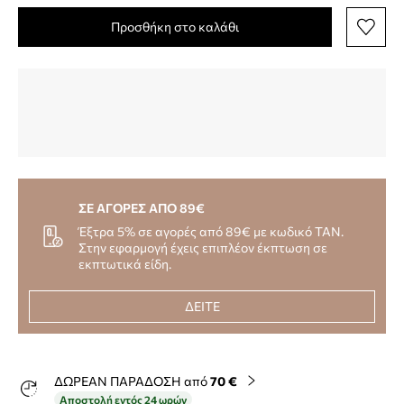
Προσθήκη στο καλάθι
ΣΕ ΑΓΟΡΕΣ ΑΠΟ 89€
Έξτρα 5% σε αγορές από 89€ με κωδικό TAN.
Στην εφαρμογή έχεις επιπλέον έκπτωση σε
εκπτωτικά είδη.
ΔΕΙΤΕ
ΔΩΡΕΑΝ ΠΑΡΑΔΟΣΗ από
70 €
Αποστολή εντός 24 ωρών