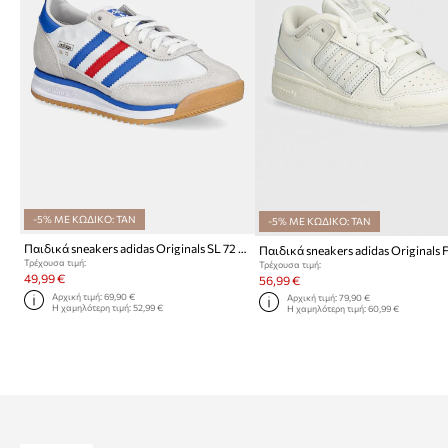
-5% ΜΕ ΚΩΔΙΚΟ: TAN
-5% ΜΕ ΚΩΔΙΚΟ: TAN
Παιδικά sneakers adidas Originals SL 72 RS
Τρέχουσα τιμή:
Τρέχουσα τιμή:
49,99 €
56,99 €
Αρχική τιμή:
69,90 €
Αρχική τιμή:
79,90 €
Η χαμηλότερη τιμή:
52,99 €
Η χαμηλότερη τιμή:
60,99 €