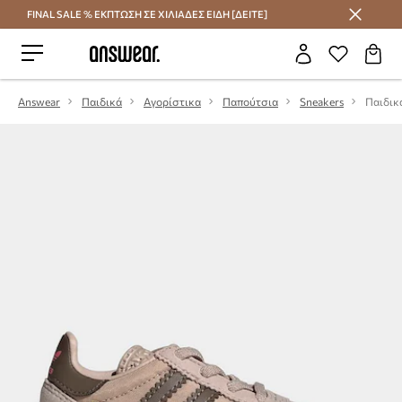
FINAL SALE % ΕΚΠΤΩΣΗ ΣΕ ΧΙΛΙΑΔΕΣ ΕΙΔΗ [ΔΕΙΤΕ]
Εξοικονομήστε με το Answear Club
Answear
Παιδικά
Αγορίστικα
Παπούτσια
Sneakers