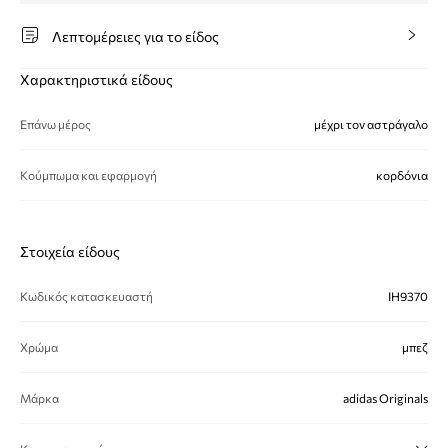
Λεπτομέρειες για το είδος
Χαρακτηριστικά είδους
Επάνω μέρος
μέχρι τον αστράγαλο
Κούμπωμα και εφαρμογή
κορδόνια
Στοιχεία είδους
Κωδικός κατασκευαστή
IH9370
Χρώμα
μπεζ
Μάρκα
adidas Originals