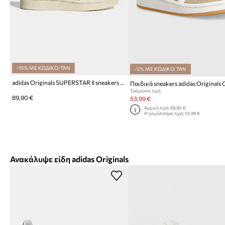
-15% ΜΕ ΚΩΔΙΚΟ: TAN
-5% ΜΕ ΚΩΔΙΚΟ: TAN
adidas Originals SUPERSTAR II sneakers παιδικά δερμάτινα
Τρέχουσα τιμή:
89,90 €
53,99 €
Αρχική τιμή:
69,90 €
Η χαμηλότερη τιμή:
55,99 €
Ανακάλυψε είδη adidas Originals