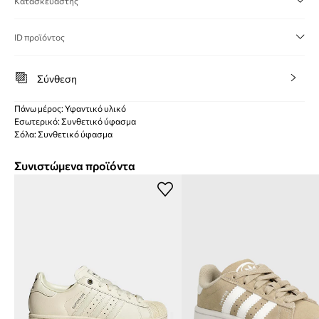
Κατασκευαστής
ID προϊόντος
Σύνθεση
Πάνω μέρος: Υφαντικό υλικό
Εσωτερικό: Συνθετικό ύφασμα
Σόλα: Συνθετικό ύφασμα
Συνιστώμενα προϊόντα