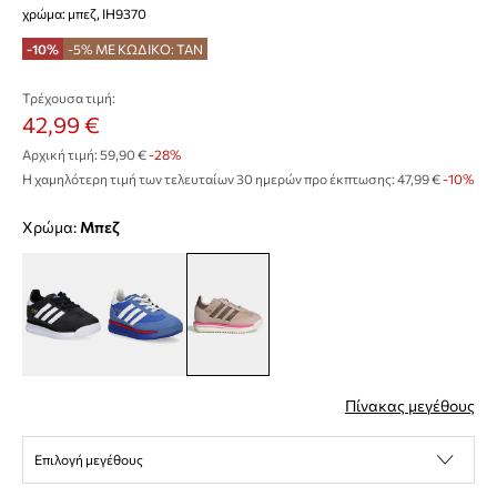
χρώμα: μπεζ, IH9370
-10%
-5% ΜΕ ΚΩΔΙΚΟ: TAN
Τρέχουσα τιμή:
42,99 €
Αρχική τιμή:
59,90 €
-28%
Η χαμηλότερη τιμή των τελευταίων 30 ημερών προ έκπτωσης:
47,99 €
 -10%
Χρώμα:
μπεζ
Πίνακας μεγέθους
Επιλογή μεγέθους