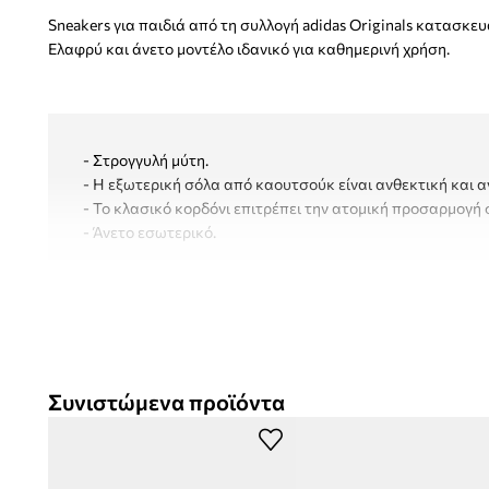
Sneakers για παιδιά από τη συλλογή adidas Originals κατασκ
Ελαφρύ και άνετο μοντέλο ιδανικό για καθημερινή χρήση.
- Στρογγυλή μύτη.
- Η εξωτερική σόλα από καουτσούκ είναι ανθεκτική και α
- Το κλασικό κορδόνι επιτρέπει την ατομική προσαρμογή 
- Άνετο εσωτερικό.
Συνιστώμενα προϊόντα