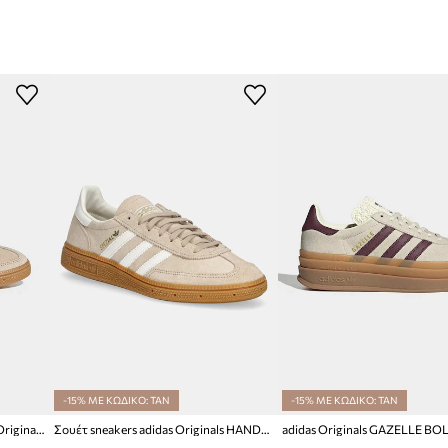
-15% ΜΕ ΚΩΔΙΚΟ: TAN
-15% ΜΕ ΚΩΔΙΚΟ: TAN
Παιδικά sneakers σουέτ adidas Originals HANDBALL SPEZIAL
Σουέτ sneakers adidas Originals HANDBALL SPEZIAL