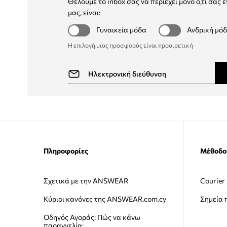
Θέλουμε το inbox σας να περιέχει μόνο ό,τι σας ε
μας, είναι:
Γυναικεία μόδα
Ανδρική μό
Η επιλογή μιας προσφοράς είναι προαιρετική
Πληροφορίες
Μέθοδο
Σχετικά με την ANSWEAR
Courier
Κύριοι κανόνες της ANSWEAR.com.cy
Σημεία
Οδηγός Αγοράς: Πώς να κάνω
παραγγελία;