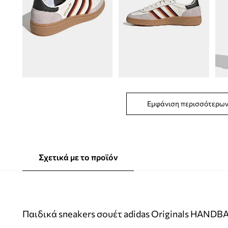
Εμφάνιση περισσότερω
Σχετικά με το προϊόν
Παιδικά sneakers σουέτ adidas Originals HANDB