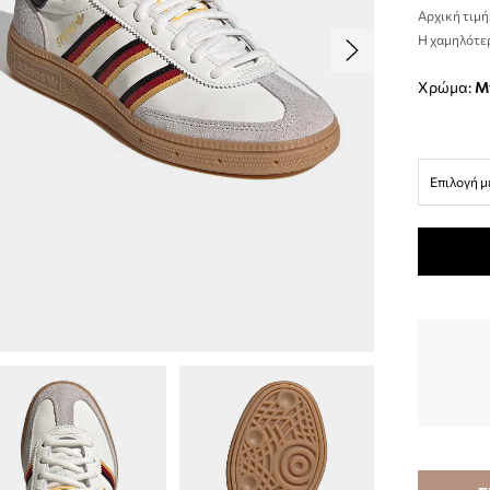
Αρχική τιμή
Η χαμηλότερ
Χρώμα:
Επιλογή μ