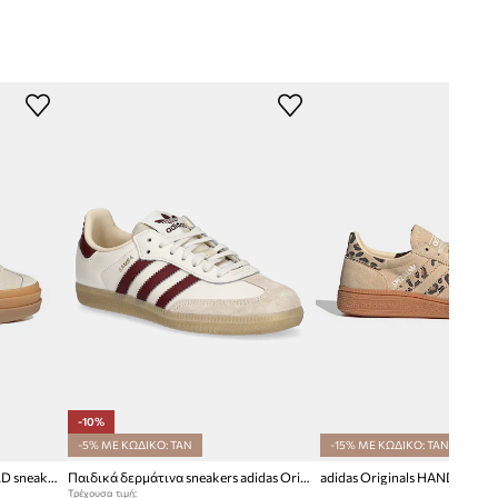
-10%
-5% ΜΕ ΚΩΔΙΚΟ: TAN
-15% ΜΕ ΚΩΔΙΚΟ: TAN
adidas Originals GAZELLE BOLD sneakers παιδικά δερμάτινα
Παιδικά δερμάτινα sneakers adidas Originals SAMBA OG
Τρέχουσα τιμή: