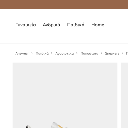
Premium Fashion Benefits
Δωρεάν μεταφορι
Γυναικεία
Ανδρικά
Παιδικά
Home
Answear
Παιδικά
Αγορίστικα
Παπούτσια
Sneakers
Π