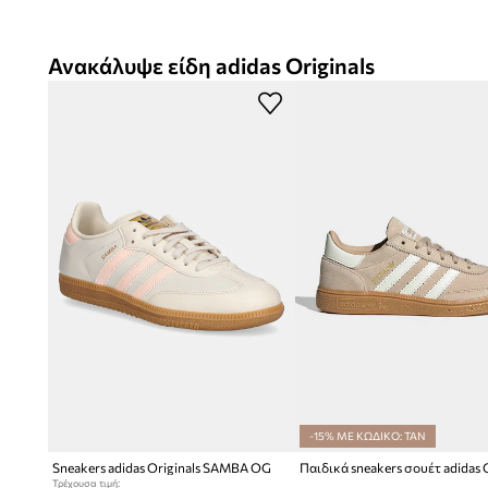
Ανακάλυψε είδη adidas Originals
-15% ΜΕ ΚΩΔΙΚΟ: TAN
Sneakers adidas Originals SAMBA OG
Τρέχουσα τιμή: