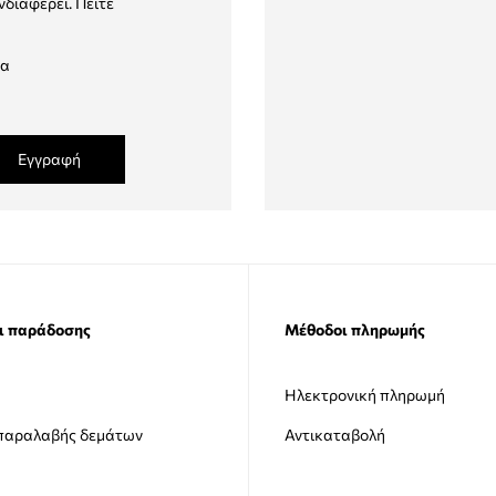
νδιαφέρει. Πείτε
δα
Εγγραφή
ι παράδοσης
Μέθοδοι πληρωμής
Ηλεκτρονική πληρωμή
 παραλαβής δεμάτων
Αντικαταβολή