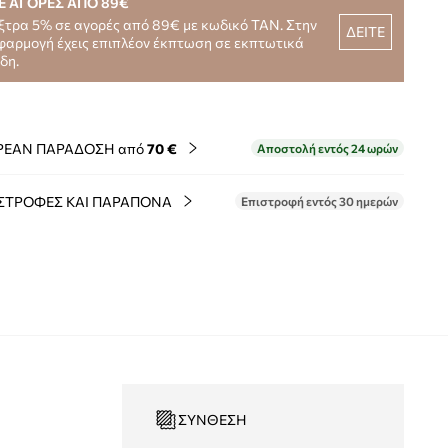
Ε ΑΓΟΡΕΣ ΑΠΟ 89€
ξτρα 5% σε αγορές από 89€ με κωδικό TAN. Στην
ΔΕΙΤΕ
φαρμογή έχεις επιπλέον έκπτωση σε εκπτωτικά
ίδη.
ΡΕΑΝ ΠΑΡΑΔΟΣΗ από
70 €
Αποστολή εντός 24 ωρών
ΣΤΡΟΦΕΣ ΚΑΙ ΠΑΡΑΠΟΝΑ
Επιστροφή εντός 30 ημερών
ΣΎΝΘΕΣΗ