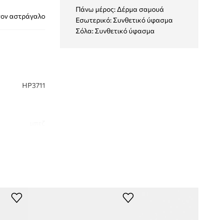
Πάνω μέρος: Δέρμα σαμουά
τον αστράγαλο
Εσωτερικό: Συνθετικό ύφασμα
Σόλα: Συνθετικό ύφασμα
HP3711
μπεζ
didas Originals