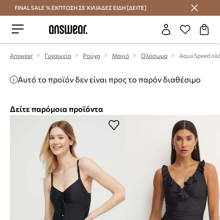
FINAL SALE % ΕΚΠΤΩΣΗ ΣΕ ΧΙΛΙΑΔΕΣ ΕΙΔΗ [ΔΕΙΤΕ]
Εξοικονομήστε με το Answear Club
Answear
Γυναικεία
Ρούχα
Μαγιό
Ολόσωμα
Αυτό το προϊόν δεν είναι προς το παρόν διαθέσιμο
Δείτε παρόμοια προϊόντα