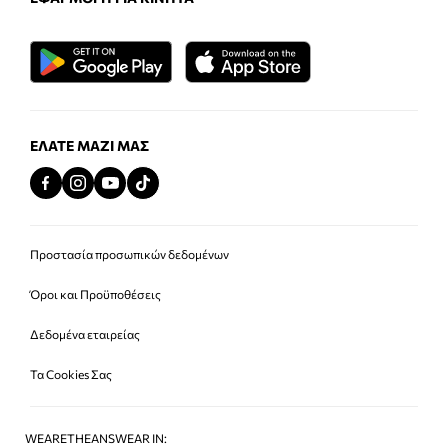
ΕΛΆΤΕ ΜΑΖΊ ΜΑΣ
Προστασία προσωπικών δεδομένων
Όροι και Προϋποθέσεις
Δεδομένα εταιρείας
Τα Cookies Σας
WEARETHEANSWEAR IN: