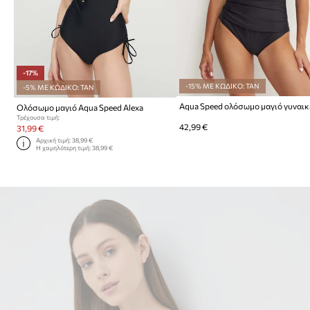
-17%
-15% ΜΕ ΚΩΔΙΚΟ: TAN
-5% ΜΕ ΚΩΔΙΚΟ: TAN
Aqua Speed ολόσωμο μαγιό γυναικ
Ολόσωμο μαγιό Aqua Speed Alexa
Τρέχουσα τιμή:
42,99 €
31,99 €
Αρχική τιμή:
38,99 €
Η χαμηλότερη τιμή:
38,99 €