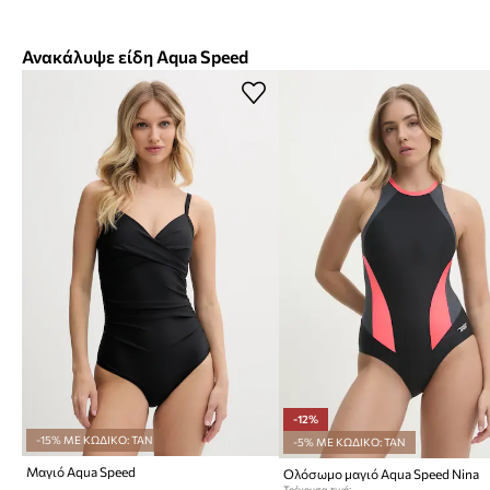
Ανακάλυψε είδη Aqua Speed
-12%
-15% ΜΕ ΚΩΔΙΚΟ: TAN
-5% ΜΕ ΚΩΔΙΚΟ: TAN
Μαγιό Aqua Speed
Ολόσωμο μαγιό Aqua Speed Nina
Τρέχουσα τιμή: