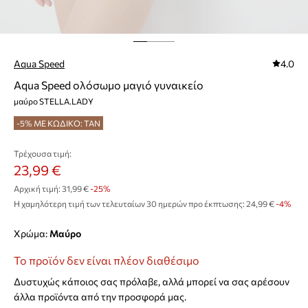
Aqua Speed
4.0
Aqua Speed ολόσωμο μαγιό γυναικείο
μαύρο STELLA.LADY
-5% ΜΕ ΚΩΔΙΚΟ: TAN
Τρέχουσα τιμή:
23,99 €
Αρχική τιμή:
31,99 €
-25%
Η χαμηλότερη τιμή των τελευταίων 30 ημερών προ έκπτωσης:
24,99 €
 -4%
Χρώμα:
μαύρο
Το προϊόν δεν είναι πλέον διαθέσιμο
Δυστυχώς κάποιος σας πρόλαβε, αλλά μπορεί να σας αρέσουν
άλλα προϊόντα από την προσφορά μας.