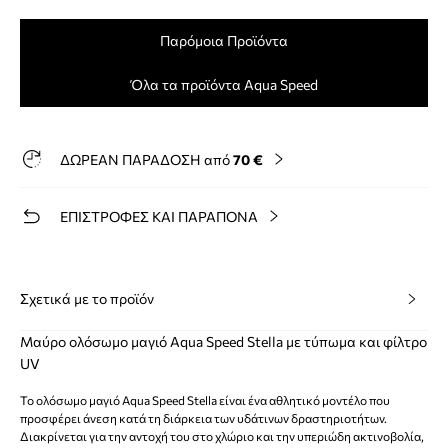
Παρόμοια Προϊόντα
Όλα τα προϊόντα Aqua Speed
ΔΩΡΕΑΝ ΠΑΡΑΔΟΣΗ από
70 €
ΕΠΙΣΤΡΟΦΕΣ ΚΑΙ ΠΑΡΑΠΟΝΑ
Σχετικά με το προϊόν
Μαύρο ολόσωμο μαγιό Aqua Speed Stella με τύπωμα και φίλτρο
UV
Το ολόσωμο μαγιό Aqua Speed Stella είναι ένα αθλητικό μοντέλο που
προσφέρει άνεση κατά τη διάρκεια των υδάτινων δραστηριοτήτων.
Διακρίνεται για την αντοχή του στο χλώριο και την υπεριώδη ακτινοβολία,