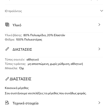
ID προϊόντος
Υλικό
Υλικό βάσης
:
80% Πολυαμίδιο, 20% Ελαστάν
Φόδρα
:
100% Πολυεστέρας
ΔΙΑΣΤΑΣΕΙΣ
Τύπος σουτιέν
:
αθλητικό
Τύπος τιράντας
:
μη αποσπώμενη, χωρίς ρύθμιση, αθλητική
Μπανέλα
:
Όχι
ΔΙΑΣΤΑΣΕΙΣ
Κανονικό μέγεθος
Σου συστήνουμε να επιλέξεις το μέγεθος που συνήθως φοράς.
Τεχνικά στοιχεία