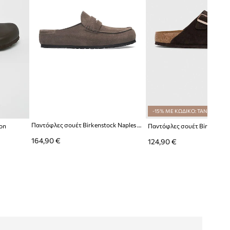
-15% ΜΕ ΚΩΔΙΚΟ: TAN
Παντόφλες σουέτ Birkenstock Naples Wrapped LEVE
on
Παντόφλες σουέτ Birkenstoc
164,90 €
124,90 €