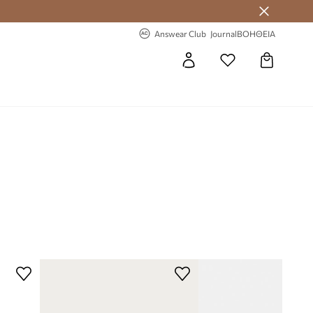
 Answear Club
-20% στην πρώτη παραγγελία
Answear Club
Journal
ΒΟΗΘΕΙΑ