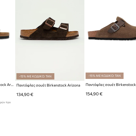
-15% ΜΕ ΚΩΔΙΚΟ: TAN
-15% ΜΕ ΚΩΔΙΚΟ: TAN
Δερμάτινες παντόφλες Birkenstock Arizona Vintage Wood Wire Buckle
Παντόφλες σουέτ Birkenstock
Παντόφλες σουέτ Birkenstock Arizona
154,90 €
134,90 €
ερών προ