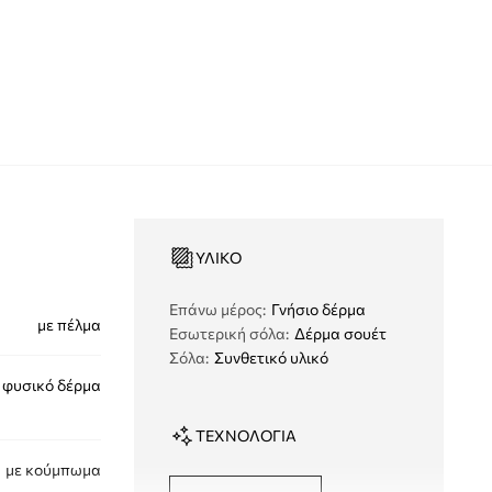
ΥΛΙΚΌ
Eπάνω μέρος
:
Γνήσιο δέρμα
με πέλμα
Εσωτερική σόλα
:
Δέρμα σουέτ
Σόλα
:
Συνθετικό υλικό
φυσικό δέρμα
ΤΕΧΝΟΛΟΓΊΑ
με κούμπωμα