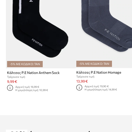
-5% ΜΕ ΚΩΔΙΚΟ: TAN
-5% ΜΕ ΚΩΔΙΚΟ: TAN
Κάλτσες P.E Nation Homage
Κάλτσες P.E Nation Anthem Sock
Τρέχουσα τιμή:
Τρέχουσα τιμή:
13,99 €
9,99 €
Αρχική τιμή:
19,90 €
Αρχική τιμή:
16,99 €
Η χαμηλότερη τιμή:
14,99 €
Η χαμηλότερη τιμή:
10,99 €