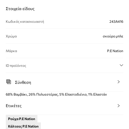
Στοιχεία είδους
Κωδικός κατασκευαστή
243A416
Χρώμα
σκούρο μπλε
Μάρκα
P.E Nation
ID προϊόντος
Σύνθεση
68% Βαμβάκι, 26% Πολυεστέρας, 5% Ελαστοδιένιο, 1% Ελαστάν
Ετικέτες
Ρούχα P.E Nation
Κάλτσες P.E Nation