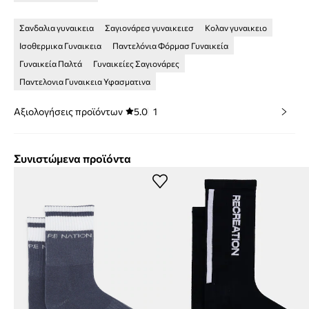
Σανδαλια γυναικεια
Σαγιονάρεσ γυναικειεσ
Κολαν γυναικειο
Ισοθερμικα Γυναικεια
Παντελόνια Φόρμασ Γυναικεία
Γυναικεία Παλτά
Γυναικείες Σαγιονάρες
Παντελονια Γυναικεια Υφασματινα
Αξιολογήσεις προϊόντων
5.0
1
Συνιστώμενα προϊόντα