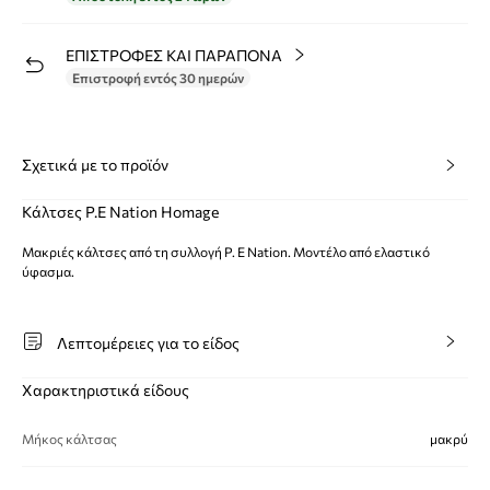
ΕΠΙΣΤΡΟΦΕΣ ΚΑΙ ΠΑΡΑΠΟΝΑ
Επιστροφή εντός 30 ημερών
Σχετικά με το προϊόν
Κάλτσες P.E Nation Homage
Μακριές κάλτσες από τη συλλογή P. E Nation. Μοντέλο από ελαστικό
ύφασμα.
Λεπτομέρειες για το είδος
Χαρακτηριστικά είδους
Μήκος κάλτσας
μακρύ