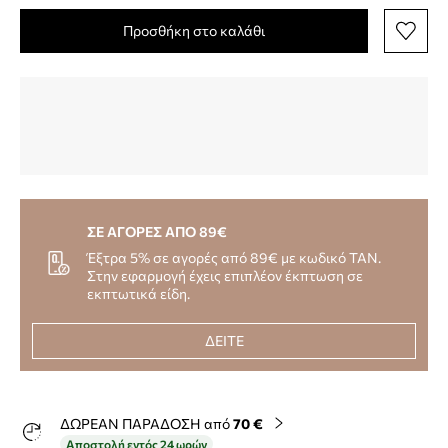
Προσθήκη στο καλάθι
ΣΕ ΑΓΟΡΕΣ ΑΠΟ 89€
Έξτρα 5% σε αγορές από 89€ με κωδικό TAN.
Στην εφαρμογή έχεις επιπλέον έκπτωση σε
εκπτωτικά είδη.
ΔΕΙΤΕ
ΔΩΡΕΑΝ ΠΑΡΑΔΟΣΗ από
70 €
Αποστολή εντός 24 ωρών