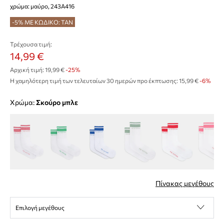
χρώμα: μαύρο, 243A416
-5% ΜΕ ΚΩΔΙΚΟ: TAN
Τρέχουσα τιμή:
14,99 €
Αρχική τιμή:
19,99 €
-25%
Η χαμηλότερη τιμή των τελευταίων 30 ημερών προ έκπτωσης:
15,99 €
 -6%
Χρώμα:
σκούρο μπλε
Πίνακας μεγέθους
Επιλογή μεγέθους