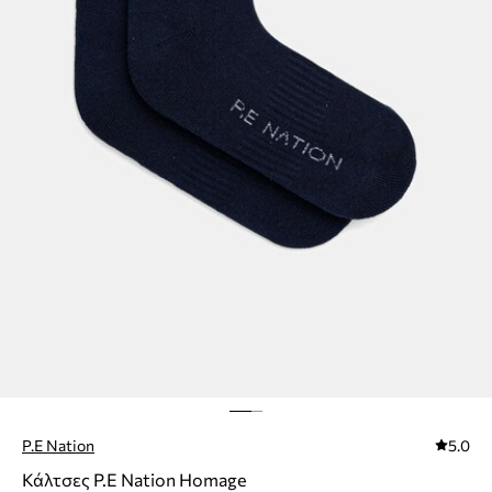
P.E Nation
5.0
Κάλτσες P.E Nation Homage