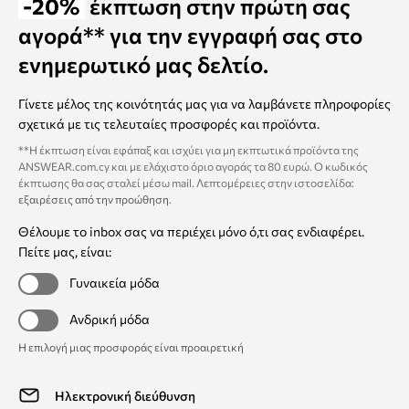
-20%
έκπτωση στην πρώτη σας
αγορά** για την εγγραφή σας στο
ενημερωτικό μας δελτίο.
Γίνετε μέλος της κοινότητάς μας για να λαμβάνετε πληροφορίες
σχετικά με τις τελευταίες προσφορές και προϊόντα.
**Η έκπτωση είναι εφάπαξ και ισχύει για μη εκπτωτικά προϊόντα της
ANSWEAR.com.cy και με ελάχιστο όριο αγοράς τα 80 ευρώ. Ο κωδικός
έκπτωσης θα σας σταλεί μέσω mail. Λεπτομέρειες στην ιστοσελίδα:
εξαιρέσεις από την προώθηση
.
Θέλουμε το inbox σας να περιέχει μόνο ό,τι σας ενδιαφέρει.
Πείτε μας, είναι:
Γυναικεία μόδα
Ανδρική μόδα
Η επιλογή μιας προσφοράς είναι προαιρετική