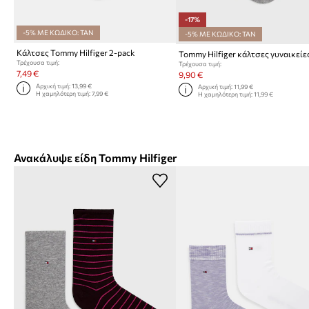
-17%
-5% ΜΕ ΚΩΔΙΚΟ: TAN
-5% ΜΕ ΚΩΔΙΚΟ: TAN
Κάλτσες Tommy Hilfiger 2-pack
Τρέχουσα τιμή:
Τρέχουσα τιμή:
7,49 €
9,90 €
Αρχική τιμή:
13,99 €
Αρχική τιμή:
11,99 €
Η χαμηλότερη τιμή:
7,99 €
Η χαμηλότερη τιμή:
11,99 €
Ανακάλυψε είδη Tommy Hilfiger