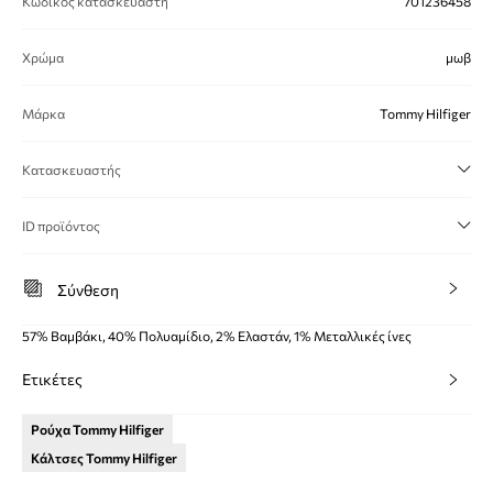
Κωδικός κατασκευαστή
701236458
Χρώμα
μωβ
Μάρκα
Tommy Hilfiger
Κατασκευαστής
ID προϊόντος
Σύνθεση
57% Βαμβάκι, 40% Πολυαμίδιο, 2% Ελαστάν, 1% Μεταλλικές ίνες
Ετικέτες
Ρούχα Tommy Hilfiger
Κάλτσες Tommy Hilfiger