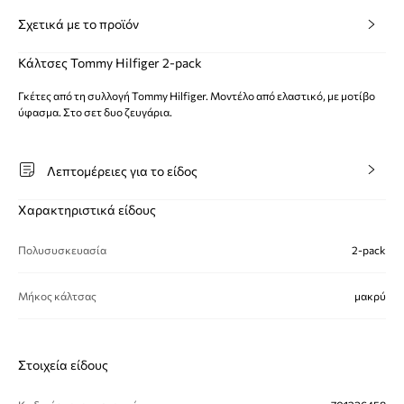
Σχετικά με το προϊόν
Κάλτσες Tommy Hilfiger 2-pack
Γκέτες από τη συλλογή Tommy Hilfiger. Μοντέλο από ελαστικό, με μοτίβο
ύφασμα. Στο σετ δυο ζευγάρια.
Λεπτομέρειες για το είδος
Χαρακτηριστικά είδους
Πολυσυσκευασία
2-pack
Μήκος κάλτσας
μακρύ
Στοιχεία είδους