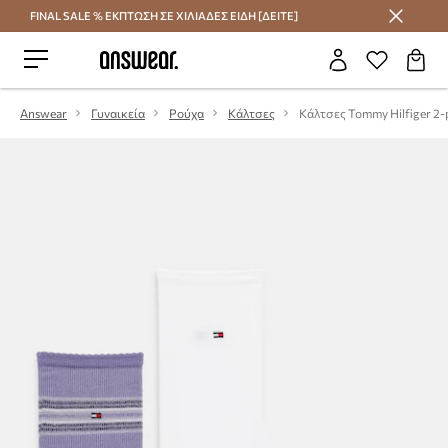
FINAL SALE % ΕΚΠΤΩΣΗ ΣΕ ΧΙΛΙΑΔΕΣ ΕΙΔΗ [ΔΕΙΤΕ]
Εξοικονομήστε με το Answear Club
Answear
Γυναικεία
Ρούχα
Κάλτσες
Κάλτσες Tommy Hilfiger 2-