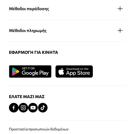
Μέθοδοι παράδοσης
Μέθοδοι πληρωμής
ΕΦΑΡΜΟΓΉ ΓΙΑ ΚΙΝΗΤΆ
ΕΛΆΤΕ ΜΑΖΊ ΜΑΣ
Προστασία προσωπικών δεδομένων