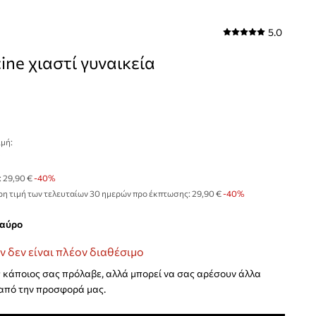
5.0
ine χιαστί γυναικεία
μή:
€
:
29,90 €
-40%
η τιμή των τελευταίων 30 ημερών προ έκπτωσης:
29,90 €
 -40%
μαύρο
ν δεν είναι πλέον διαθέσιμο
κάποιος σας πρόλαβε, αλλά μπορεί να σας αρέσουν άλλα
από την προσφορά μας.