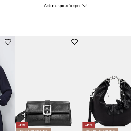
Τύπος κουμπώματος
Δείτε περισσότερα
ι άνετη εφαρμογή στη
Μέγεθος τσάντας
η της τσάντας σε
ΣΤΟΙΧΕΊΑ ΕΊΔΟΥΣ
χωρώντας τα πιο
Κωδικός
κατασκευαστή
 διευκολύνοντας τον
Χρώμα
αι ρυθμιζόμενο,
τις προτιμήσεις σας
Μάρκα
άρ, βοηθούν στην
Κατασκευαστής
-21%
-42%
αποθήκευση μικρών,
ID προϊόντος