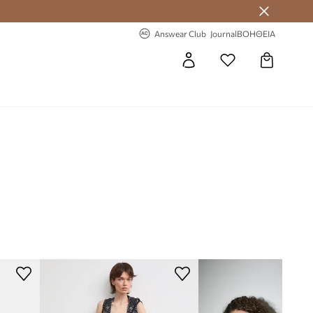
 Answear Club
-20% στην πρώτη παραγγελία
Answear Club
Journal
ΒΟΗΘΕΙΑ