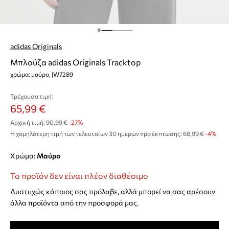
adidas Originals
Μπλούζα adidas Originals Tracktop
χρώμα: μαύρο, JW7289
Τρέχουσα τιμή:
65,99 €
Αρχική τιμή:
90,99 €
-27%
Η χαμηλότερη τιμή των τελευταίων 30 ημερών προ έκπτωσης:
68,99 €
 -4%
Χρώμα:
μαύρο
Το προϊόν δεν είναι πλέον διαθέσιμο
Δυστυχώς κάποιος σας πρόλαβε, αλλά μπορεί να σας αρέσουν
άλλα προϊόντα από την προσφορά μας.