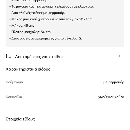
- Τα μανίκια και η κάτω άκρη τελειώνουν με ελαστικό.
- Δύο πλαϊνές τσέπες με φερμουάρ.
- Μήκος μανικιού (μετρούμενο από τον γιακά): 77 cm.
- Μήκος: 46 cm.
- Πλάτος μασχάλης: 50 cm.
- Διαστάσεις αναφερόμενες για το μέγεθος: S.
Λεπτομέρειες για το είδος
Χαρακτηριστικά είδους
Κούμπωμα
με φερμουάρ
Κουκούλα
χωρίς κουκούλα
Στοιχεία είδους