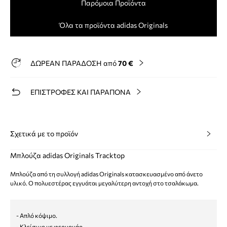
Παρόμοια Προϊόντα
Όλα τα προϊόντα adidas Originals
ΔΩΡΕΑΝ ΠΑΡΑΔΟΣΗ από
70 €
ΕΠΙΣΤΡΟΦΕΣ ΚΑΙ ΠΑΡΑΠΟΝΑ
Σχετικά με το προϊόν
Μπλούζα adidas Originals Tracktop
Μπλούζα από τη συλλογή adidas Originals κατασκευασμένο από άνετο
υλικό. Ο πολυεστέρας εγγυάται μεγαλύτερη αντοχή στο τσαλάκωμα.
- Απλό κόψιμο.
- Κλείσιμο με φερμουάρ.