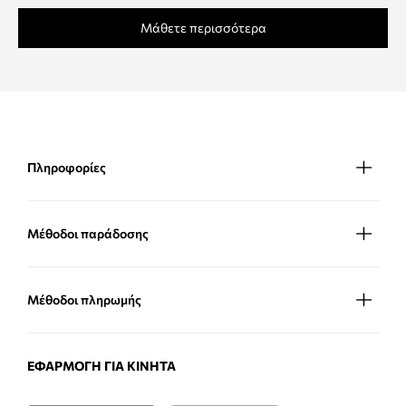
Μάθετε περισσότερα
Πληροφορίες
Μέθοδοι παράδοσης
Μέθοδοι πληρωμής
ΕΦΑΡΜΟΓΉ ΓΙΑ ΚΙΝΗΤΆ