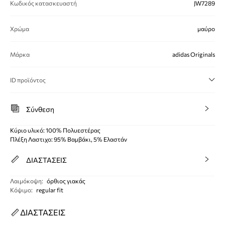
Κωδικός κατασκευαστή
JW7289
Χρώμα
μαύρο
Μάρκα
adidas Originals
ID προϊόντος
Σύνθεση
Κύριο υλικό: 100% Πολυεστέρας
Πλέξη Λαστιχο: 95% Βαμβάκι, 5% Ελαστάν
ΔΙΑΣΤΑΣΕΙΣ
Λαιμόκοψη
:
όρθιος γιακάς
Κόψιμο
:
regular fit
ΔΙΑΣΤΑΣΕΙΣ