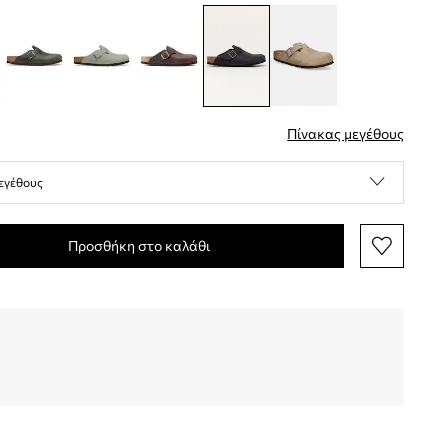
Πίνακας μεγέθους
εγέθους
Προσθήκη στο καλάθι