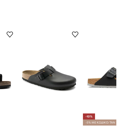
-10%
-5% ΜΕ ΚΩΔΙΚΟ: TAN