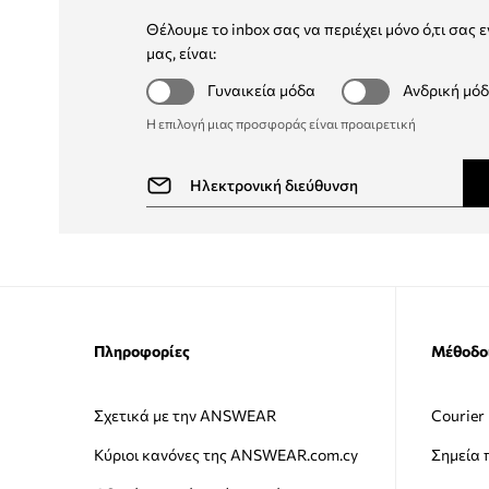
Θέλουμε το inbox σας να περιέχει μόνο ό,τι σας ε
μας, είναι:
Γυναικεία μόδα
Ανδρική μό
Η επιλογή μιας προσφοράς είναι προαιρετική
Πληροφορίες
Μέθοδο
Σχετικά με την ANSWEAR
Courier
Κύριοι κανόνες της ANSWEAR.com.cy
Σημεία