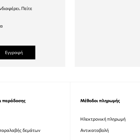
νδιαφέρει. Πείτε
δα
Εγγραφή
ι παράδοσης
Μέθοδοι πληρωμής
Ηλεκτρονική πληρωμή
 παραλαβής δεμάτων
Αντικαταβολή