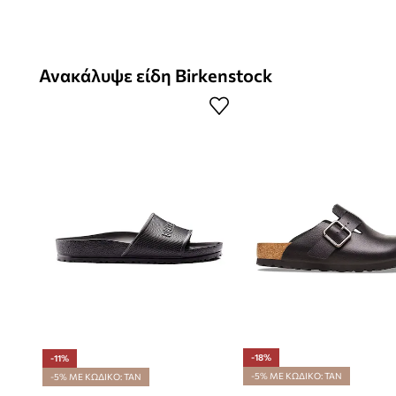
Ανακάλυψε είδη Birkenstock
-18%
-11%
-5% ΜΕ ΚΩΔΙΚΟ: TAN
-5% ΜΕ ΚΩΔΙΚΟ: TAN