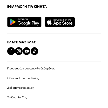
ΕΦΑΡΜΟΓΉ ΓΙΑ ΚΙΝΗΤΆ
ΕΛΆΤΕ ΜΑΖΊ ΜΑΣ
Προστασία προσωπικών δεδομένων
Όροι και Προϋποθέσεις
Δεδομένα εταιρείας
Τα Cookies Σας