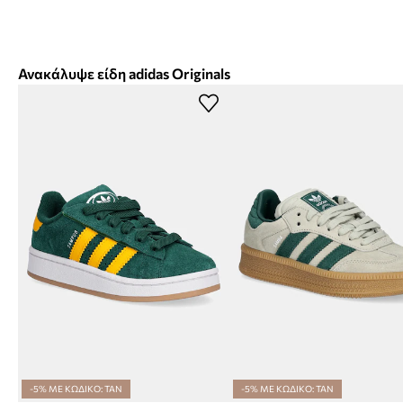
Ανακάλυψε είδη adidas Originals
-5% ΜΕ ΚΩΔΙΚΟ: TAN
-5% ΜΕ ΚΩΔΙΚΟ: TAN