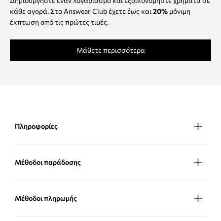
Δημιουργήστε έναν λογαριασμό και εξοικονομήστε χρήματα σε
κάθε αγορά. Στο Answear Club έχετε έως και
20%
μόνιμη
έκπτωση από τις πρώτες τιμές.
Μάθετε περισσότερα
Πληροφορίες
Μέθοδοι παράδοσης
Μέθοδοι πληρωμής