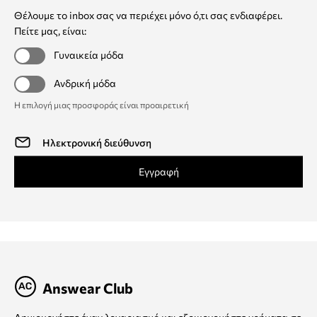
Θέλουμε το inbox σας να περιέχει μόνο ό,τι σας ενδιαφέρει.
Πείτε μας, είναι:
Γυναικεία μόδα
Ανδρική μόδα
Η επιλογή μιας προσφοράς είναι προαιρετική
Εγγραφή
Answear Club