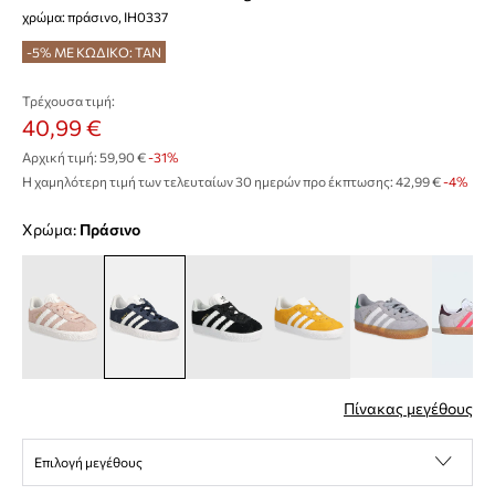
χρώμα: πράσινο, IH0337
-5% ΜΕ ΚΩΔΙΚΟ: TAN
Τρέχουσα τιμή:
40,99 €
Αρχική τιμή:
59,90 €
-31%
Η χαμηλότερη τιμή των τελευταίων 30 ημερών προ έκπτωσης:
42,99 €
 -4%
Χρώμα:
πράσινο
Πίνακας μεγέθους
Επιλογή μεγέθους