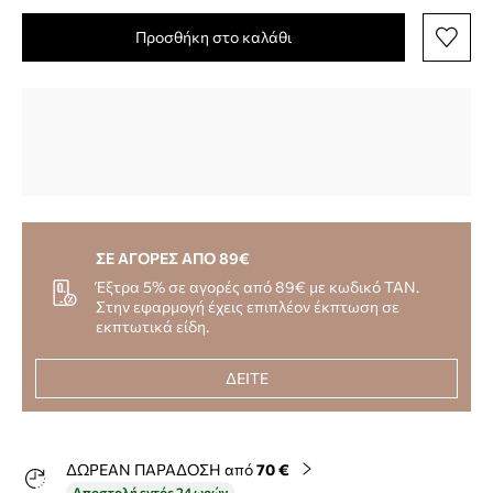
Προσθήκη στο καλάθι
ΣΕ ΑΓΟΡΕΣ ΑΠΟ 89€
Έξτρα 5% σε αγορές από 89€ με κωδικό TAN.
Στην εφαρμογή έχεις επιπλέον έκπτωση σε
εκπτωτικά είδη.
ΔΕΙΤΕ
ΔΩΡΕΑΝ ΠΑΡΑΔΟΣΗ από
70 €
Αποστολή εντός 24 ωρών