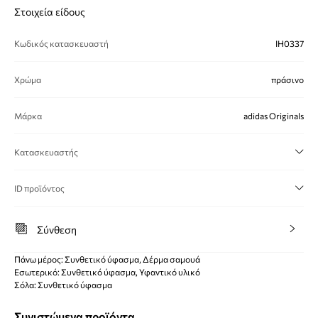
Στοιχεία είδους
Κωδικός κατασκευαστή
IH0337
Χρώμα
πράσινο
Μάρκα
adidas Originals
Κατασκευαστής
ID προϊόντος
Σύνθεση
Πάνω μέρος: Συνθετικό ύφασμα, Δέρμα σαμουά
Εσωτερικό: Συνθετικό ύφασμα, Υφαντικό υλικό
Σόλα: Συνθετικό ύφασμα
Συνιστώμενα προϊόντα