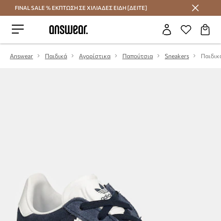
FINAL SALE % ΕΚΠΤΩΣΗ ΣΕ ΧΙΛΙΑΔΕΣ ΕΙΔΗ [ΔΕΙΤΕ]
Εξοικονομήστε με το Answear Club
Answear
Παιδικά
Αγορίστικα
Παπούτσια
Sneakers