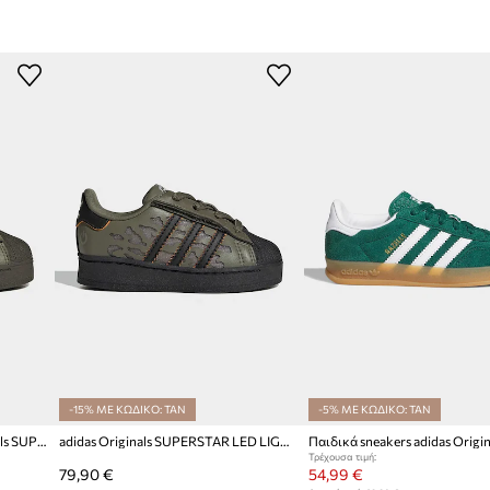
Κατασκευαστής
ID προϊόντος
-15% ΜΕ ΚΩΔΙΚΟ: TAN
-5% ΜΕ ΚΩΔΙΚΟ: TAN
Παιδικά sneakers adidas Originals SUPERSTAR LED LIGHTS
adidas Originals SUPERSTAR LED LIGHTS sneakers παιδικά
Τρέχουσα τιμή:
79,90 €
54,99 €