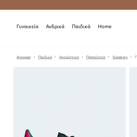
Premium Fashion Benefits
Δωρεάν μεταφορι
Γυναικεία
Ανδρικά
Παιδικά
Home
Answear
Παιδικά
Αγορίστικα
Παπούτσια
Sneakers
Π