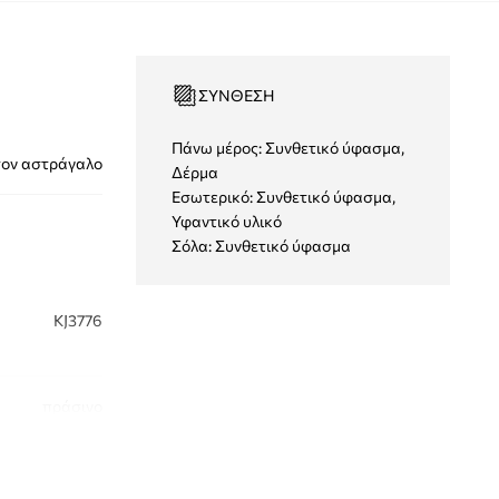
ΣΎΝΘΕΣΗ
Πάνω μέρος: Συνθετικό ύφασμα,
τον αστράγαλο
Δέρμα
Εσωτερικό: Συνθετικό ύφασμα,
Υφαντικό υλικό
Σόλα: Συνθετικό ύφασμα
KJ3776
πράσινο
didas Originals