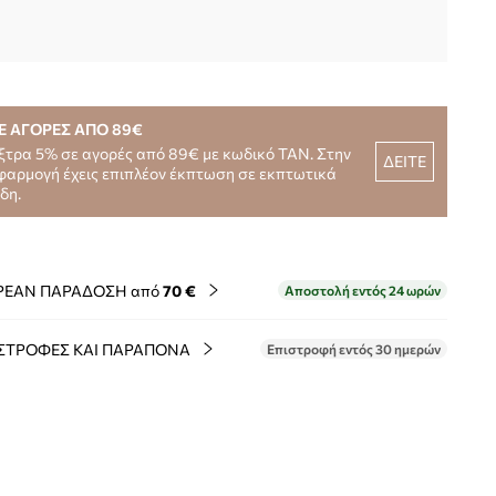
Ε ΑΓΟΡΕΣ ΑΠΟ 89€
ξτρα 5% σε αγορές από 89€ με κωδικό TAN. Στην
ΔΕΙΤΕ
φαρμογή έχεις επιπλέον έκπτωση σε εκπτωτικά
ίδη.
ΡΕΑΝ ΠΑΡΑΔΟΣΗ από
70 €
Αποστολή εντός 24 ωρών
ΣΤΡΟΦΕΣ ΚΑΙ ΠΑΡΑΠΟΝΑ
Επιστροφή εντός 30 ημερών