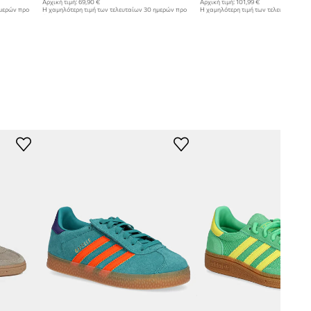
Αρχική τιμή:
69,90 €
Αρχική τιμή:
101,99 €
ημερών προ
Η χαμηλότερη τιμή των τελευταίων 30 ημερών προ
Η χαμηλότερη τιμή των τελευταίων 30
έκπτωσης:
52,99 €
έκπτωσης:
76,99 €