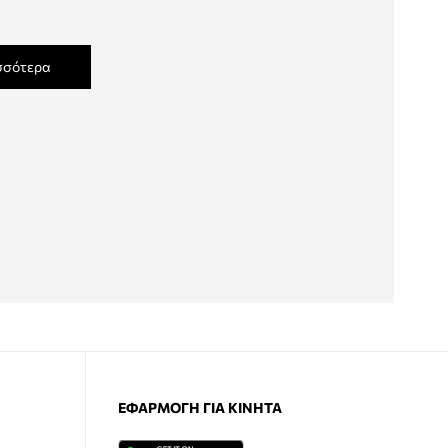
σσότερα
ΕΦΑΡΜΟΓΉ ΓΙΑ ΚΙΝΗΤΆ