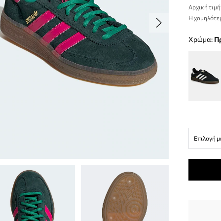
Αρχική τιμή
Η χαμηλότερ
Χρώμα:
Επιλογή μ