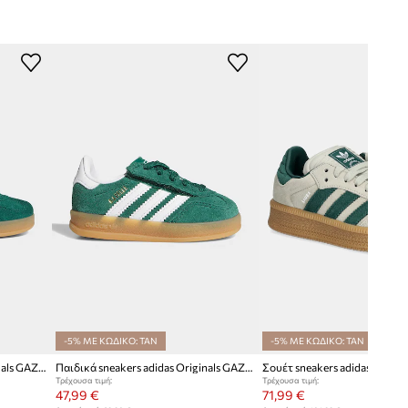
-5% ΜΕ ΚΩΔΙΚΟ: TAN
-5% ΜΕ ΚΩΔΙΚΟ: TAN
Παιδικά sneakers adidas Originals GAZELLE INDOOR
Παιδικά sneakers adidas Originals GAZELLE INDOOR
Τρέχουσα τιμή:
Τρέχουσα τιμή:
47,99 €
71,99 €