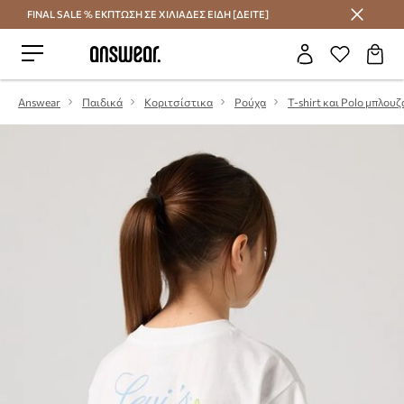
FINAL SALE % ΕΚΠΤΩΣΗ ΣΕ ΧΙΛΙΑΔΕΣ ΕΙΔΗ [ΔΕΙΤΕ]
Εξοικονομήστε με το Answear Club
Answear
Παιδικά
Κοριτσίστικα
Ρούχα
T-shirt και Polo μπλουζ