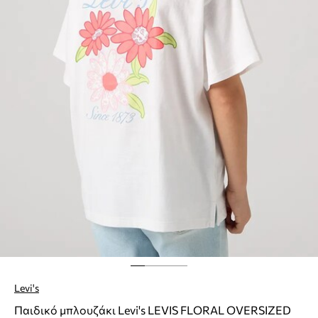
Levi's
Παιδικό μπλουζάκι Levi's LEVIS FLORAL OVERSIZED