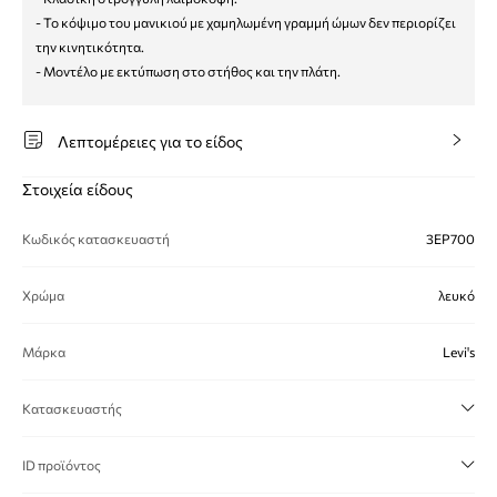
- Το κόψιμο του μανικιού με χαμηλωμένη γραμμή ώμων δεν περιορίζει
την κινητικότητα.
- Μοντέλο με εκτύπωση στο στήθος και την πλάτη.
Λεπτομέρειες για το είδος
Στοιχεία είδους
Κωδικός κατασκευαστή
3EP700
Χρώμα
λευκό
Μάρκα
Levi's
Κατασκευαστής
ID προϊόντος