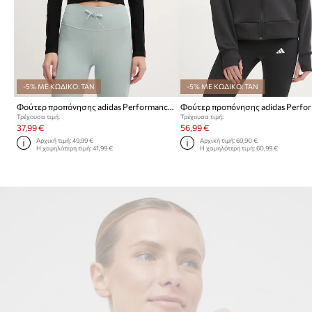
-5% ΜΕ ΚΩΔΙΚΟ: TAN
-5% ΜΕ ΚΩΔΙΚΟ: TAN
Φούτερ προπόνησης adidas Performance
Τρέχουσα τιμή:
Τρέχουσα τιμή:
37,99 €
56,99 €
Αρχική τιμή:
49,99 €
Αρχική τιμή:
69,90 €
Η χαμηλότερη τιμή:
41,99 €
Η χαμηλότερη τιμή:
60,99 €