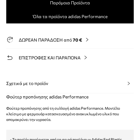
Παρόμοια Προϊόντα
Όλα τα προϊόντα adidas Performance
ΔΩΡΕΑΝ ΠΑΡΑΔΟΣΗ από
70 €
ΕΠΙΣΤΡΟΦΕΣ ΚΑΙ ΠΑΡΑΠΟΝΑ
Σχετικά με το προϊόν
Φούτερ προπόνησης adidas Performance
Φούτερ προπόνησης από τη συλλογή adidas Performance. Μοντέλο
κλείσιμο με φερμουάρ κατασκευασμένο ανακυκλωμένο υλικό που
απομακρύνει την υγρασία.
- Το προϊόν προέρχεται από τη σειρά προϊόντων Adidas End Plastic