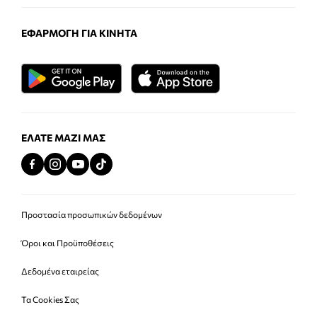
ΕΦΑΡΜΟΓΉ ΓΙΑ ΚΙΝΗΤΆ
ΕΛΆΤΕ ΜΑΖΊ ΜΑΣ
Προστασία προσωπικών δεδομένων
Όροι και Προϋποθέσεις
Δεδομένα εταιρείας
Τα Cookies Σας