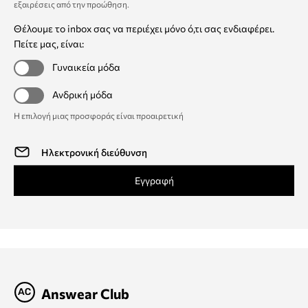
εξαιρέσεις από την προώθηση
.
Θέλουμε το inbox σας να περιέχει μόνο ό,τι σας ενδιαφέρει.
Πείτε μας, είναι:
Γυναικεία μόδα
Ανδρική μόδα
Η επιλογή μιας προσφοράς είναι προαιρετική
Εγγραφή
Answear Club