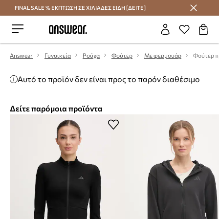
FINAL SALE % ΕΚΠΤΩΣΗ ΣΕ ΧΙΛΙΑΔΕΣ ΕΙΔΗ [ΔΕΙΤΕ]
Εξοικονομήστε με το Answear Club
Answear
Γυναικεία
Ρούχα
Φούτερ
Με φερμουάρ
Αυτό το προϊόν δεν είναι προς το παρόν διαθέσιμο
Δείτε παρόμοια προϊόντα