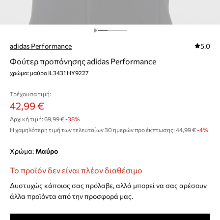
adidas Performance
5.0
Φούτερ προπόνησης adidas Performance
χρώμα: μαύρο IL3431 HY9227
Τρέχουσα τιμή:
42,99 €
Αρχική τιμή:
69,99 €
-38%
Η χαμηλότερη τιμή των τελευταίων 30 ημερών προ έκπτωσης:
44,99 €
 -4%
Χρώμα:
μαύρο
Το προϊόν δεν είναι πλέον διαθέσιμο
Δυστυχώς κάποιος σας πρόλαβε, αλλά μπορεί να σας αρέσουν
άλλα προϊόντα από την προσφορά μας.