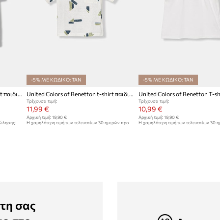
-5% ΜΕ ΚΩΔΙΚΟ: TAN
-5% ΜΕ ΚΩΔΙΚΟ: TAN
United Colors of Benetton t-shirt παιδικό βαμβακερό
United Colors of Benetton t-shirt παιδικό με βαμβάκι
Τρέχουσα τιμή:
Τρέχουσα τιμή:
11,99 €
10,99 €
Αρχική τιμή:
19,90 €
Αρχική τιμή:
19,90 €
πώλησης:
Η χαμηλότερη τιμή των τελευταίων 30 ημερών προ
Η χαμηλότερη τιμή των τελευταίων 30 
έκπτωσης:
12,99 €
έκπτωσης:
11,99 €
τη σας