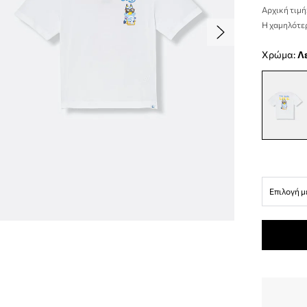
Αρχική τιμή
Η χαμηλότερ
Χρώμα:
Επιλογή μ