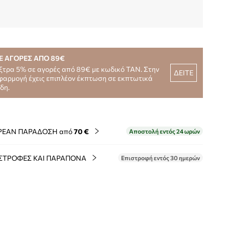
Ε ΑΓΟΡΕΣ ΑΠΟ 89€
ξτρα 5% σε αγορές από 89€ με κωδικό TAN. Στην
ΔΕΙΤΕ
φαρμογή έχεις επιπλέον έκπτωση σε εκπτωτικά
ίδη.
ΡΕΑΝ ΠΑΡΑΔΟΣΗ από
70 €
Αποστολή εντός 24 ωρών
ΣΤΡΟΦΕΣ ΚΑΙ ΠΑΡΑΠΟΝΑ
Επιστροφή εντός 30 ημερών