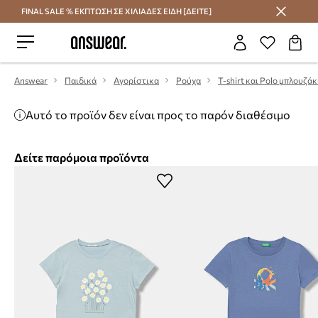
FINAL SALE % ΕΚΠΤΩΣΗ ΣΕ ΧΙΛΙΑΔΕΣ ΕΙΔΗ [ΔΕΙΤΕ]
Εξοικονομήστε με το Answear Club
Answear
Παιδικά
Αγορίστικα
Ρούχα
T-shirt και Polo μπλουζάκ
Αυτό το προϊόν δεν είναι προς το παρόν διαθέσιμο
Δείτε παρόμοια προϊόντα