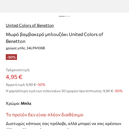
United Colors of Benetton
Μωρό βαμβακερό μπλουζάκι United Colors of
Benetton
χρώμα: μπλε, 34LPA106B
-50%
Τρέχουσα τιμή:
4,95 €
Αρχική τιμή:
9,90 €
-50%
Η χαμηλότερη τιμή των τελευταίων 30 ημερών προ έκπτωσης:
9,90 €
 -50%
Χρώμα:
μπλε
Το προϊόν δεν είναι πλέον διαθέσιμο
Δυστυχώς κάποιος σας πρόλαβε, αλλά μπορεί να σας αρέσουν