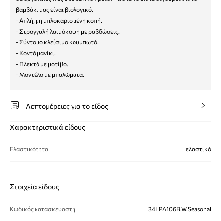
βαμβάκι μας είναι βιολογικό.
- Απλή, μη μπλοκαρισμένη κοπή.
- Στρογγυλή λαιμόκοψη με ραβδώσεις.
- Σύντομο κλείσιμο κουμπωτό.
- Κοντό μανίκι.
- Πλεκτό με μοτίβο.
- Μοντέλο με μπαλώματα.
Λεπτομέρειες για το είδος
Χαρακτηριστικά είδους
Ελαστικότητα
ελαστικό
Στοιχεία είδους
Κωδικός κατασκευαστή
34LPA106B.W.Seasonal