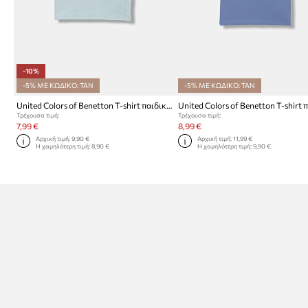
-10%
-5% ΜΕ ΚΩΔΙΚΟ: TAN
-5% ΜΕ ΚΩΔΙΚΟ: TAN
United Colors of Benetton T-shirt παιδικό βαμβακερό
Τρέχουσα τιμή:
Τρέχουσα τιμή:
7,99 €
8,99 €
Αρχική τιμή:
9,90 €
Αρχική τιμή:
11,99 €
Η χαμηλότερη τιμή:
8,90 €
Η χαμηλότερη τιμή:
9,90 €