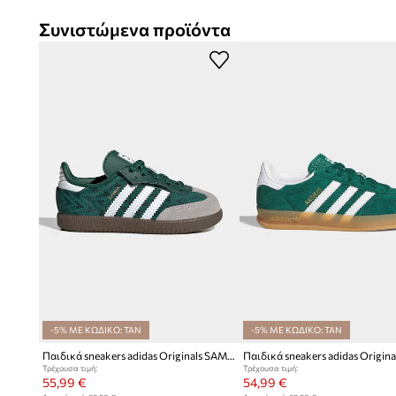
Συνιστώμενα προϊόντα
-5% ΜΕ ΚΩΔΙΚΟ: TAN
-5% ΜΕ ΚΩΔΙΚΟ: TAN
Παιδικά sneakers adidas Originals SAMBA OG
Τρέχουσα τιμή:
Τρέχουσα τιμή:
55,99 €
54,99 €