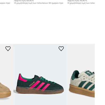
Αρχική τιμή:
69,90 €
Αρχική τιμή:
99,90 €
ημερών προ
Η χαμηλότερη τιμή των τελευταίων 30 ημερών προ
Η χαμηλότερη τιμή των τελευταίων 30
έκπτωσης:
44,99 €
έκπτωσης:
71,99 €