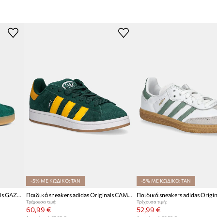
Κατασκευαστής
ID προϊόντος
-5% ΜΕ ΚΩΔΙΚΟ: TAN
-5% ΜΕ ΚΩΔΙΚΟ: TAN
Παιδικά sneakers adidas Originals GAZELLE INDOOR
Παιδικά sneakers adidas Originals CAMPUS 00s
Τρέχουσα τιμή:
Τρέχουσα τιμή:
60,99 €
52,99 €