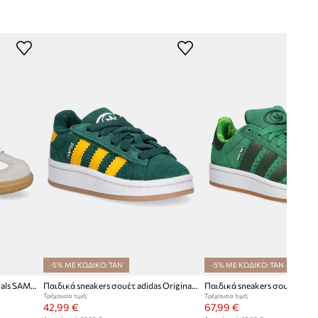
-5% ΜΕ ΚΩΔΙΚΟ: TAN
-5% ΜΕ ΚΩΔΙΚΟ: TAN
Παιδικά sneakers adidas Originals SAMBA OG
Παιδικά sneakers σουέτ adidas Originals CAMPUS 00s
Τρέχουσα τιμή:
Τρέχουσα τιμή:
42,99 €
67,99 €