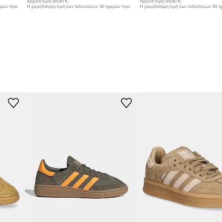
Αρχική τιμή:
89,90 €
Αρχική τιμή:
69,90 €
ερών προ
Η χαμηλότερη τιμή των τελευταίων 30 ημερών προ
Η χαμηλότερη τιμή των τελευταίων 30 
έκπτωσης:
64,99 €
έκπτωσης:
54,99 €