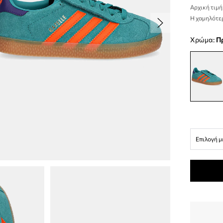
Αρχική τιμή
Η χαμηλότερ
Χρώμα:
Επιλογή μ