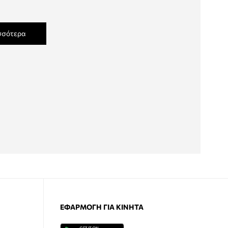
σσότερα
ΕΦΑΡΜΟΓΉ ΓΙΑ ΚΙΝΗΤΆ