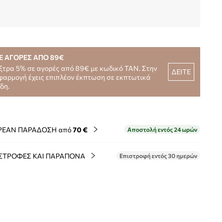
Ε ΑΓΟΡΕΣ ΑΠΟ 89€
ξτρα 5% σε αγορές από 89€ με κωδικό TAN. Στην
ΔΕΙΤΕ
φαρμογή έχεις επιπλέον έκπτωση σε εκπτωτικά
ίδη.
ΡΕΑΝ ΠΑΡΑΔΟΣΗ από
70 €
Αποστολή εντός 24 ωρών
ΣΤΡΟΦΕΣ ΚΑΙ ΠΑΡΑΠΟΝΑ
Επιστροφή εντός 30 ημερών