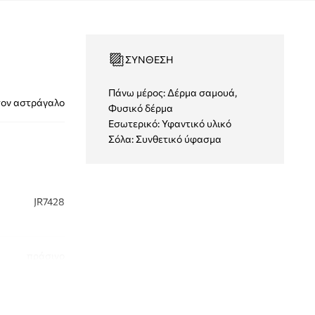
ΣΎΝΘΕΣΗ
Πάνω μέρος: Δέρμα σαμουά,
τον αστράγαλο
Φυσικό δέρμα
Εσωτερικό: Υφαντικό υλικό
Σόλα: Συνθετικό ύφασμα
JR7428
πράσινο
didas Originals