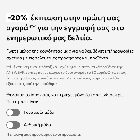
-20%
έκπτωση στην πρώτη σας
αγορά** για την εγγραφή σας στο
ενημερωτικό μας δελτίο.
Γίνετε μέλος της κοινότητάς μας για να λαμβάνετε πληροφορίες
σχετικά με τις τελευταίες προσφορές και προϊόντα.
**Η έκπτωση είναι εφάπαξ και ισχύει για μη εκπτωτικά προϊόντα της
ANSWEAR.com.cy και με ελάχιστο όριο αγοράς τα 80 ευρώ. Ο κωδικός
έκπτωσης θα σας σταλεί μέσω mail. Λεπτομέρειες στην ιστοσελίδα:
εξαιρέσεις από την προώθηση
.
Θέλουμε το inbox σας να περιέχει μόνο ό,τι σας ενδιαφέρει.
Πείτε μας, είναι:
Γυναικεία μόδα
Ανδρική μόδα
Η επιλογή μιας προσφοράς είναι προαιρετική