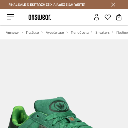
FINAL SALE % ΕΚΠΤΩΣΗ ΣΕ ΧΙΛΙΑΔΕΣ ΕΙΔΗ [ΔΕΙΤΕ]
Εξοικονομήστε με το Answear Club
Answear
Παιδικά
Αγορίστικα
Παπούτσια
Sneakers