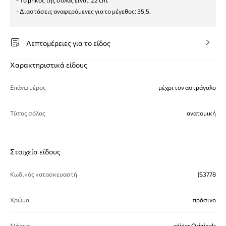
- Το μήκος της σόλας είναι: 22 cm.
- Διαστάσεις αναφερόμενες για το μέγεθος: 35,5.
Λεπτομέρειες για το είδος
Χαρακτηριστικά είδους
Επάνω μέρος
μέχρι τον αστράγαλο
Τύπος σόλας
ανατομική
Στοιχεία είδους
Κωδικός κατασκευαστή
JS3778
Χρώμα
πράσινο
Μάρκα
adidas Originals